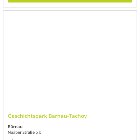
Geschichtspark Bärnau-Tachov
Bärnau
Naaber Straße 5 b