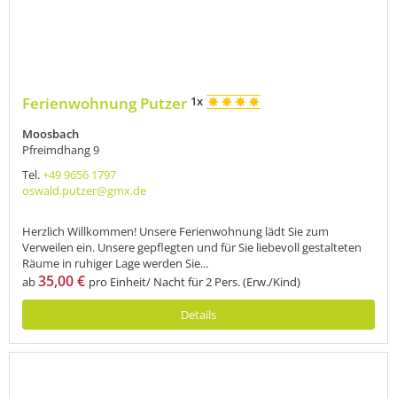
Ferienwohnung Putzer
1x
Moosbach
Pfreimdhang 9
Tel.
+49 9656 1797
oswald.putzer@gmx.de
Herzlich Willkommen! Unsere Ferienwohnung lädt Sie zum
Verweilen ein. Unsere gepflegten und für Sie liebevoll gestalteten
Räume in ruhiger Lage werden Sie...
35,00 €
ab
pro Einheit/ Nacht für 2 Pers. (Erw./Kind)
Details