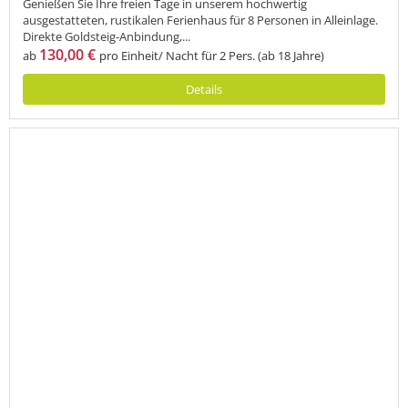
Genießen Sie Ihre freien Tage in unserem hochwertig
ausgestatteten, rustikalen Ferienhaus für 8 Personen in Alleinlage.
Direkte Goldsteig-Anbindung,...
130,00 €
ab
pro Einheit/ Nacht für 2 Pers. (ab 18 Jahre)
Details