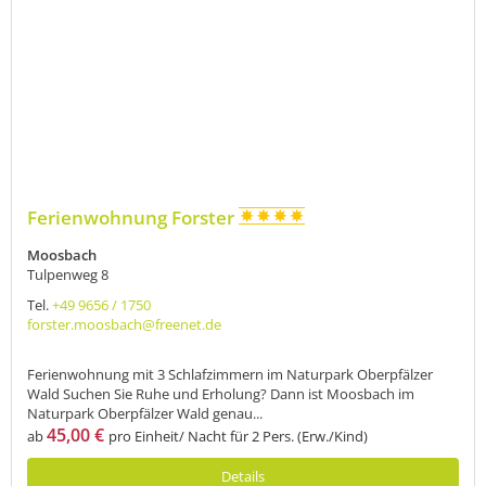
Ferienwohnung Forster
Moosbach
Tulpenweg 8
Tel.
+49 9656 / 1750
forster.moosbach@freenet.de
Ferienwohnung mit 3 Schlafzimmern im Naturpark Oberpfälzer
Wald Suchen Sie Ruhe und Erholung? Dann ist Moosbach im
Naturpark Oberpfälzer Wald genau...
45,00 €
ab
pro Einheit/ Nacht für 2 Pers. (Erw./Kind)
Details