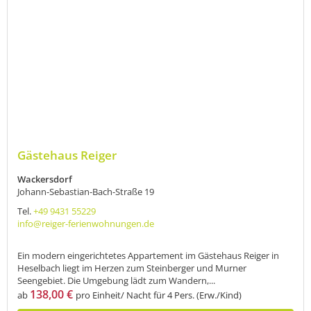
Gästehaus Reiger
Wackersdorf
Johann-Sebastian-Bach-Straße 19
Tel.
+49 9431 55229
info@reiger-ferienwohnungen.de
Ein modern eingerichtetes Appartement im Gästehaus Reiger in
Heselbach liegt im Herzen zum Steinberger und Murner
Seengebiet. Die Umgebung lädt zum Wandern,...
138,00 €
ab
pro Einheit/ Nacht für 4 Pers. (Erw./Kind)