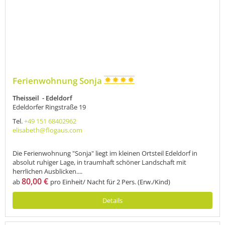
Ferienwohnung Sonja
Theisseil - Edeldorf
Edeldorfer Ringstraße 19
Tel.
+49 151 68402962
elisabeth@flogaus.com
Die Ferienwohnung "Sonja" liegt im kleinen Ortsteil Edeldorf in
absolut ruhiger Lage, in traumhaft schöner Landschaft mit
herrlichen Ausblicken....
80,00 €
ab
pro Einheit/ Nacht für 2 Pers. (Erw./Kind)
Details