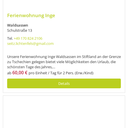
Ferienwohnung Inge
Waldsassen
Schulstraße 13
Tel.
+49 170 824 2106
seitz.lichtenfels@gmail.com
Unsere Ferienwohnung Inge Waldsassen im Stiftland an der Grenze
zu Tschechien gelegen bietet viele Möglichkeiten den Urlaub, die
schönsten Tage des Jahres,...
60,00 €
ab
pro Einheit / Tag für 2 Pers. (Erw./Kind)
Details