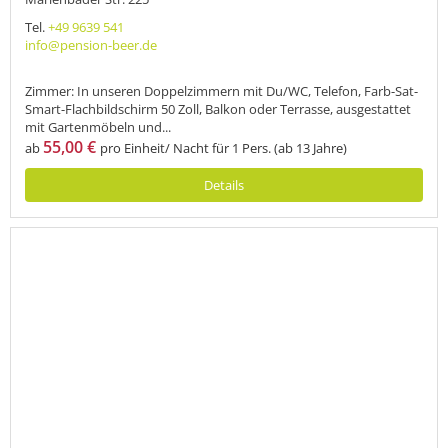
Tel.
+49 9639 541
info@pension-beer.de
Zimmer: In unseren Doppelzimmern mit Du/WC, Telefon, Farb-Sat-
Smart-Flachbildschirm 50 Zoll, Balkon oder Terrasse, ausgestattet
mit Gartenmöbeln und...
55,00 €
ab
pro Einheit/ Nacht für 1 Pers. (ab 13 Jahre)
Details