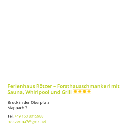
Ferienhaus Rötzer – Forsthausschmankerl mit
Sauna, Whirlpool und Grill
Bruck in der Oberpfalz
Mappach 7
Tel.
+49 160 8015988
roetzerma7@gmx.net