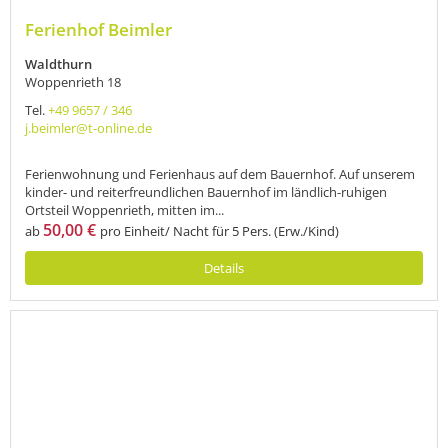
Ferienhof Beimler
Waldthurn
Woppenrieth 18
Tel.
+49 9657 / 346
j.beimler@t-online.de
Ferienwohnung und Ferienhaus auf dem Bauernhof. Auf unserem
kinder- und reiterfreundlichen Bauernhof im ländlich-ruhigen
Ortsteil Woppenrieth, mitten im...
50,00 €
ab
pro Einheit/ Nacht für 5 Pers. (Erw./Kind)
Details