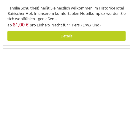
Familie Schultheiß heißt Sie herzlich willkommen im Historik-Hotel
Bairischer Hof. In unserem komfortablen Hotelkomplex werden Sie
sich wohlfühlen - genießen...
81,00 €
ab
pro Einheit/ Nacht für 1 Pers. (Erw./Kind)
Details