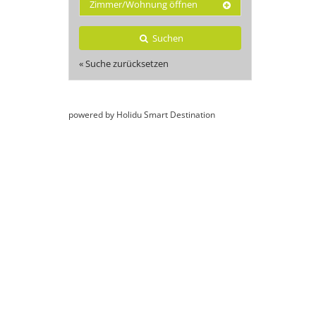
Zimmer/Wohnung öffnen
Suchen
« Suche zurücksetzen
powered by Holidu Smart Destination