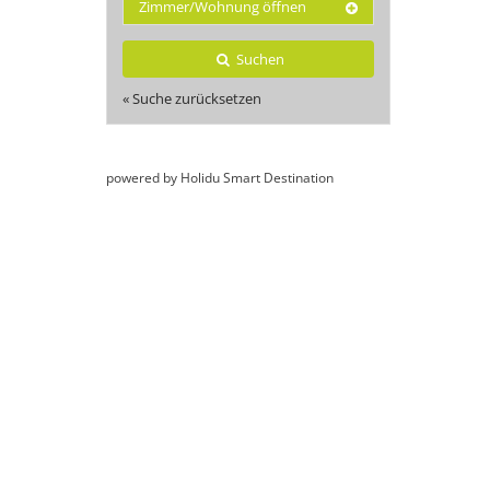
Zimmer/Wohnung öffnen
Suchen
« Suche zurücksetzen
powered by Holidu Smart Destination