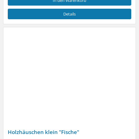
In den Warenkorb
Details
Holzhäuschen klein "Fische"