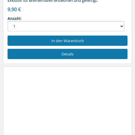
Exklusiv für Bremerhaven entworfen und gefertigt.
9,90 €
Anzahl:
In den Warenkorb
Details