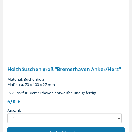
Holzhäuschen groß "Bremerhaven Anker/Herz"
Material: Buchenholz
Maße: ca. 70 x 100 x 27 mm
Exklusiv für Bremerrhaven entworfen und gefertigt.
6,90 €
Anzahl: