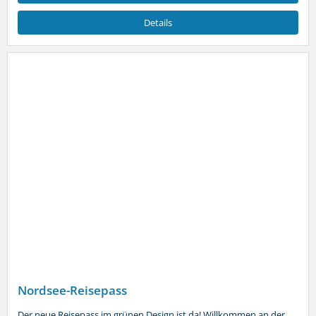
Details
Nordsee-Reisepass
Der neue Reisepass im grünen Design ist da! Willkommen an der