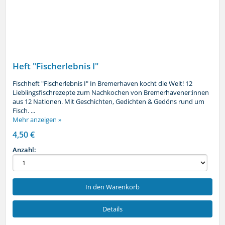
Heft "Fischerlebnis I"
Fischheft "Fischerlebnis I" In Bremerhaven kocht die Welt! 12
Lieblingsfischrezepte zum Nachkochen von Bremerhavener:innen
aus 12 Nationen. Mit Geschichten, Gedichten & Gedöns rund um
Fisch. ...
Mehr anzeigen »
4,50 €
Anzahl:
In den Warenkorb
Details