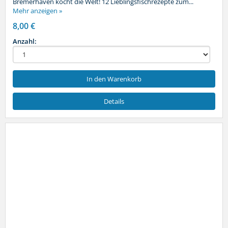
Bremerhaven kocht die Welt! 12 Lieblingsfischrezepte zum...
Mehr anzeigen »
8,00 €
Anzahl:
In den Warenkorb
Details