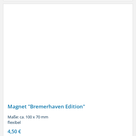
Magnet "Bremerhaven Edition"
Maße: ca. 100 x 70 mm
flexibel
4,50 €