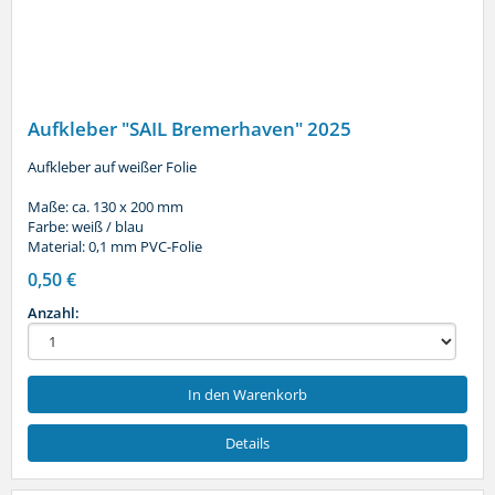
Aufkleber "SAIL Bremerhaven" 2025
Aufkleber auf weißer Folie
Maße: ca. 130 x 200 mm
Farbe: weiß / blau
Material: 0,1 mm PVC-Folie
0,50 €
Anzahl:
In den Warenkorb
Details