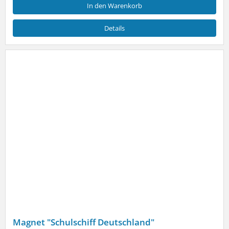
In den Warenkorb
Details
Magnet "Schulschiff Deutschland"