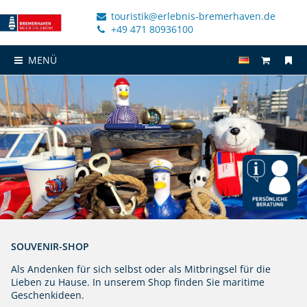
touristik@erlebnis-bremerhaven.de
+49 471 80936100
MENÜ
SOUVENIR-SHOP
Als Andenken für sich selbst oder als Mitbringsel für die
Lieben zu Hause. In unserem Shop finden Sie maritime
Geschenkideen.