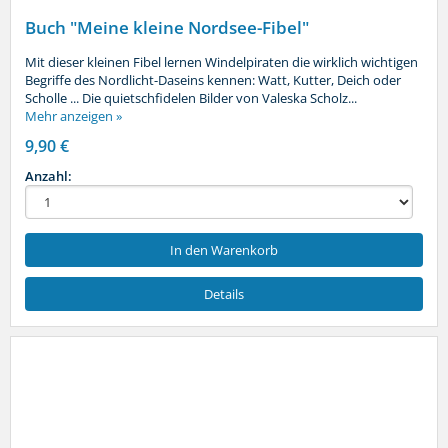
Buch "Meine kleine Nordsee-Fibel"
Mit dieser kleinen Fibel lernen Windelpiraten die wirklich wichtigen
Begriffe des Nordlicht-Daseins kennen: Watt, Kutter, Deich oder
Scholle ... Die quietschfidelen Bilder von Valeska Scholz...
Mehr anzeigen »
9,90 €
Anzahl:
In den Warenkorb
Details