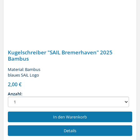
Kugelschreiber "SAIL Bremerhaven" 2025
Bambus
Material: Bambus
blaues SAiL Logo
2,00 €
Anzahl:
In den Warenkorb
Details