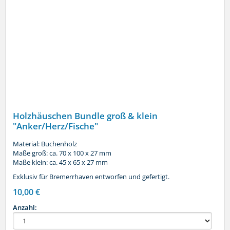
Holzhäuschen Bundle groß & klein
"Anker/Herz/Fische"
Material: Buchenholz
Maße groß: ca. 70 x 100 x 27 mm
Maße klein: ca. 45 x 65 x 27 mm
Exklusiv für Bremerrhaven entworfen und gefertigt.
10,00 €
Anzahl: