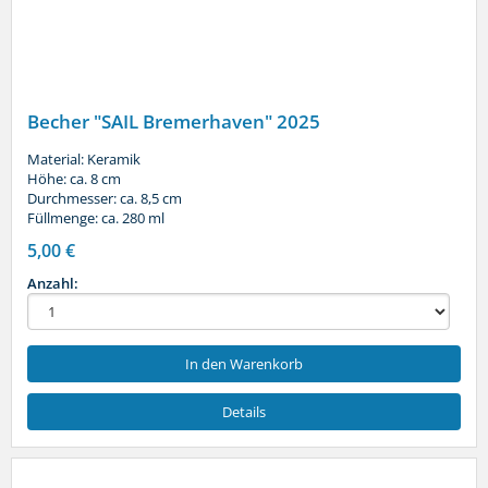
Becher "SAIL Bremerhaven" 2025
Material: Keramik
Höhe: ca. 8 cm
Durchmesser: ca. 8,5 cm
Füllmenge: ca. 280 ml
5,00 €
Anzahl:
In den Warenkorb
Details