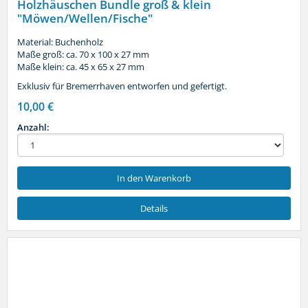
Holzhäuschen Bundle groß & klein
"Möwen/Wellen/Fische"
Material: Buchenholz
Maße groß: ca. 70 x 100 x 27 mm
Maße klein: ca. 45 x 65 x 27 mm
Exklusiv für Bremerrhaven entworfen und gefertigt.
10,00 €
Anzahl:
In den Warenkorb
Details