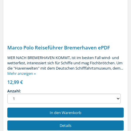
Marco Polo Reiseführer Bremerhaven ePDF
WER NACH BREMERHAVEN KOMMT, ist im besten Fall wind- und
wetterfest, interessiert sich für Schiffe und mag Fischbrötchen. Um
die "Havenwelten" mit dem Deutschen Schifffahrtsmuseum, dem...
Mehr anzeigen »
12,99 €
Anzahl:
In den Warenkorb
Details