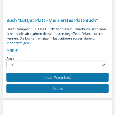
Buch "Lüttjet Platt - Mein erstes Platt-Buch"
Deern, Snappsnuut, Asseltüüch: Mit diesem Bilderbuch lernt jeder
Schietbüdel ab 2 Jahren die schönsten Begriffe auf Plattdeutsch
kennen. Die bunten, witzigen Illustrationen sorgen dabei...
Mehr anzeigen »
9,90 €
Anzahl:
In den Warenkorb
Details