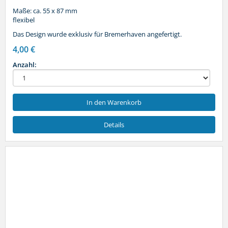
Maße: ca. 55 x 87 mm
flexibel
Das Design wurde exklusiv für Bremerhaven angefertigt.
4,00 €
Anzahl:
In den Warenkorb
Details