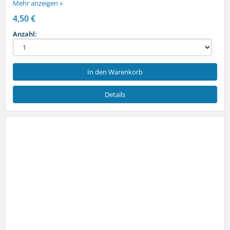
Mehr anzeigen »
4,50 €
Anzahl:
In den Warenkorb
Details