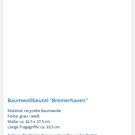
Baumwollbeutel "Bremerhaven"
Material: recycelte Baumwolle
Farbe: grau / weiß
Maße: ca. 42,5 x 37,5 cm
Länge Tragegriffe: ca. 33,5 cm