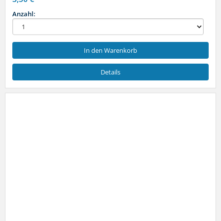
Anzahl:
In den Warenkorb
Details