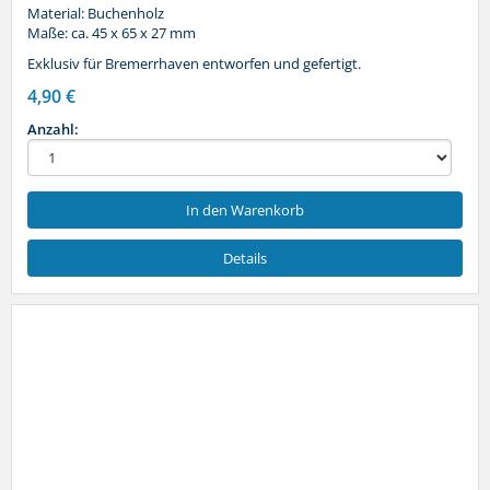
Material: Buchenholz
Maße: ca. 45 x 65 x 27 mm
Exklusiv für Bremerrhaven entworfen und gefertigt.
4,90 €
Anzahl:
In den Warenkorb
Details