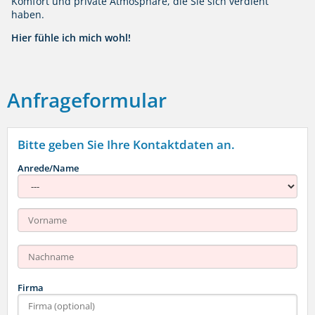
Komfort und private Atmosphäre, die Sie sich verdient
haben.
Hier fühle ich mich wohl!
Anfrageformular
Bitte geben Sie Ihre Kontaktdaten an.
Anrede/Name
Firma