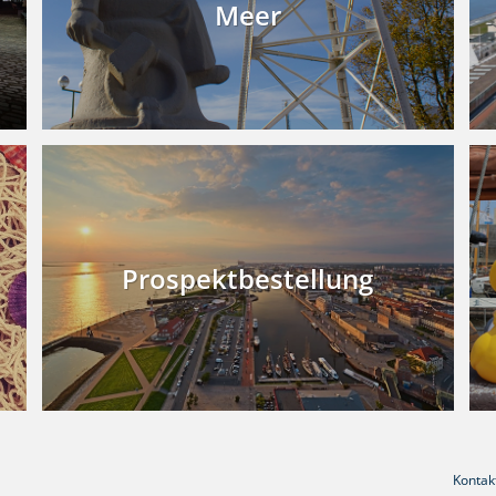
Meer
Prospektbestellung
Kontak