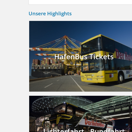
Unsere Highlights
HafenBus Tickets
Lichterfahrt - Rundfahrt