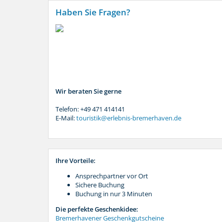
Haben Sie Fragen?
Wir beraten Sie gerne
Telefon: +49 471 414141
E-Mail:
touristik@erlebnis-bremerhaven.de
Ihre Vorteile:
Ansprechpartner vor Ort
Sichere Buchung
Buchung in nur 3 Minuten
Die perfekte Geschenkidee:
Bremerhavener Geschenkgutscheine