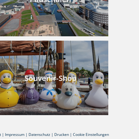
Souvenir-Shop
t
|
Impressum
|
Datenschutz
|
Drucken
|
Cookie Einstellungen