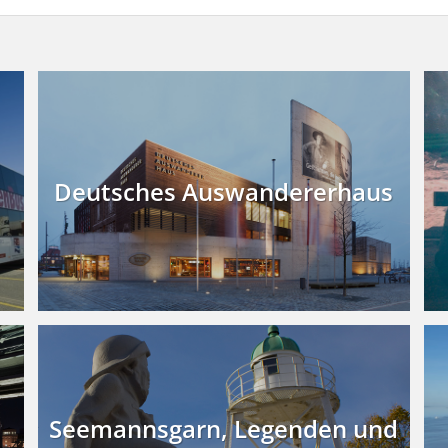
Deutsches Auswandererhaus
Seemannsgarn, Legenden und