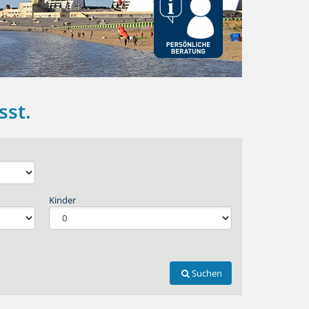
sst.
Kinder
Suchen