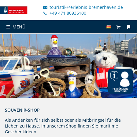
touristik@erlebnis-bremerhaven.de
+49 471 80936100
MENÜ
SOUVENIR-SHOP
Als Andenken für sich selbst oder als Mitbringsel für die
Lieben zu Hause. In unserem Shop finden Sie maritime
Geschenkideen.