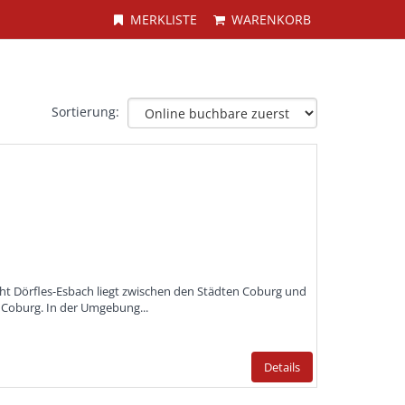
MERKLISTE
WARENKORB
Sortierung:
cht Dörfles-Esbach liegt zwischen den Städten Coburg und
Coburg. In der Umgebung...
Details