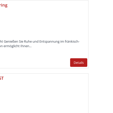
ring
cht Genießen Sie Ruhe und Entspannung im fränkisch-
n ermöglicht Ihnen...
Details
ST