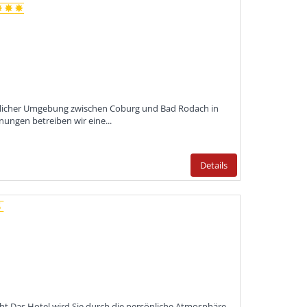
ndlicher Umgebung zwischen Coburg und Bad Rodach in
ngen betreiben wir eine...
Details
cht Das Hotel wird Sie durch die persönliche Atmosphäre