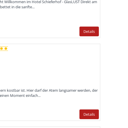
cht Willkommen im Hotel Schieferhof - GlasLUST Direkt am
ttet in die sanfte...
Details
ndern kostbar ist. Hier darf der Atem langsamer werden, der
r einen Moment einfach...
Details