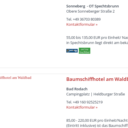
Sonneberg - OT Spechtsbrunn
Obere Sonneberger Straße 2
Tel.
+49 36703 80389
Kontaktformular »
55,00 bis 135,00 EUR pro Einheit/ N
in Spechtsbrunn liegt direkt am be
Baumschiffhotel am Wald
Bad Rodach
Campingplatz | Heldburger Straße
Tel.
+49 160 92525219
Kontaktformular »
85,00 - 220,00 EUR pro Einheit/Nach
(Eintritt inklusive) ist das Baumschiff