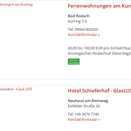
Ferienwohnungen am Kur
Bad Rodach
Kurring 5-9
Tel.
09564 800320
Kontaktformular »
60,00 bis 100,00 EUR pro Einheit/Na
thüringischen Rodachtal! Diese Regio
Hotel Schieferhof - GlasLU
Neuhaus am Rennweg
Eisfelder Straße 26
Tel.
+49 3679 7740
Kontaktformular »