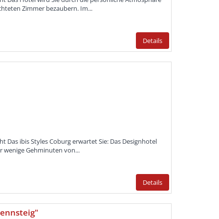
ichteten Zimmer bezaubern. Im...
Details
ht Das ibis Styles Coburg erwartet Sie: Das Designhotel
r wenige Gehminuten von...
Details
ennsteig"