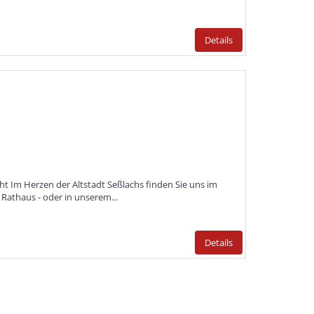
Details
ht Im Herzen der Altstadt Seßlachs finden Sie uns im
Rathaus - oder in unserem...
Details