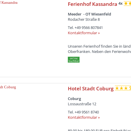
Ferienhof Kassandra
4x
Meeder - OT Wiesenfeld
Rodacher Straße 8
Tel.
+49 9566 807841
Kontaktformular »
Unseren Ferienhof finden Sie in lä
Oberfranken. Neben den Ferienwohnu
Hotel Stadt Coburg
Coburg
Lossaustraße 12
Tel.
+49 9561 8740
Kontaktformular »
89,00 bis 189,00 EUR pro Einheit/Na