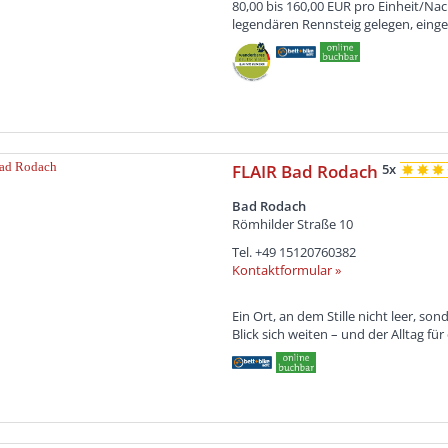
80,00 bis 160,00 EUR pro Einheit/Na
legendären Rennsteig gelegen, eingebe
FLAIR Bad Rodach
5x
Bad Rodach
Römhilder Straße 10
Tel.
+49 15120760382
Kontaktformular »
Ein Ort, an dem Stille nicht leer, so
Blick sich weiten – und der Alltag fü