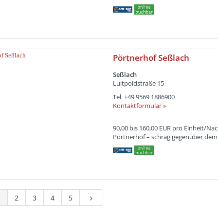
Pörtnerhof Seßlach
Seßlach
Luitpoldstraße 15
Tel.
+49 9569 1886900
Kontaktformular »
90,00 bis 160,00 EUR pro Einheit/Nac
Pörtnerhof – schräg gegenüber dem 
1
2
3
4
5