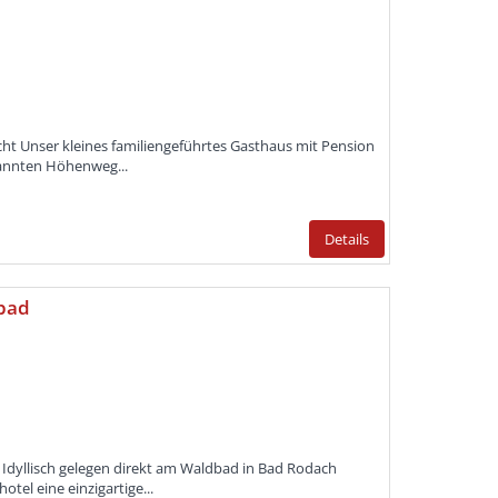
acht Unser kleines familiengeführtes Gasthaus mit Pension
kannten Höhenweg...
Details
bad
t Idyllisch gelegen direkt am Waldbad in Bad Rodach
hotel eine einzigartige...