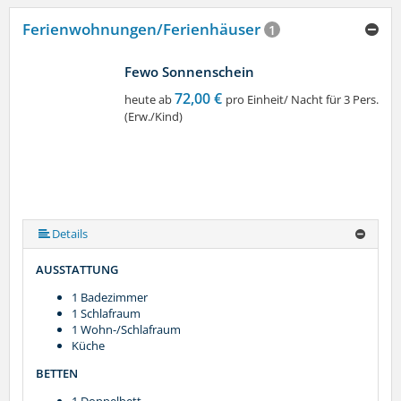
Ferienwohnungen/Ferienhäuser
1
Fewo Sonnenschein
72,00 €
heute ab
pro Einheit/ Nacht für 3 Pers.
(Erw./Kind)
Details
AUSSTATTUNG
1 Badezimmer
1 Schlafraum
1 Wohn-/Schlafraum
Küche
BETTEN
1 Doppelbett