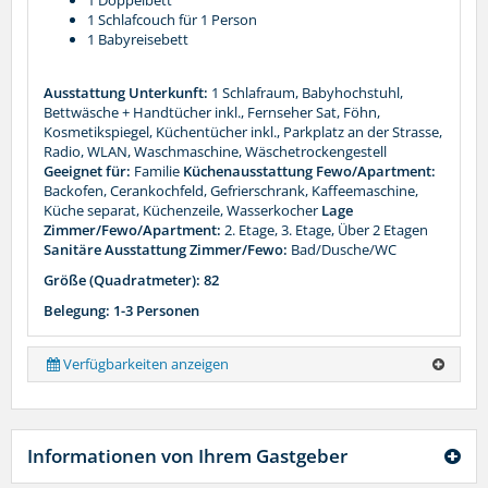
1 Schlafcouch für 1 Person
1 Babyreisebett
Ausstattung Unterkunft:
1 Schlafraum, Babyhochstuhl,
Bettwäsche + Handtücher inkl., Fernseher Sat, Föhn,
Kosmetikspiegel, Küchentücher inkl., Parkplatz an der Strasse,
Radio, WLAN, Waschmaschine, Wäschetrockengestell
Geeignet für:
Familie
Küchenausstattung Fewo/Apartment:
Backofen, Cerankochfeld, Gefrierschrank, Kaffeemaschine,
Küche separat, Küchenzeile, Wasserkocher
Lage
Zimmer/Fewo/Apartment:
2. Etage, 3. Etage, Über 2 Etagen
Sanitäre Ausstattung Zimmer/Fewo:
Bad/Dusche/WC
Größe (Quadratmeter): 82
Belegung: 1-3 Personen
Verfügbarkeiten anzeigen
Informationen von Ihrem Gastgeber