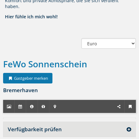
Komfort und private Atmosphäre, die Sie sich verdient
haben.
Hier fühle ich mich wohl!
FeWo Sonnenschein
Gastgeber merken
Bremerhaven
Verfügbarkeit prüfen