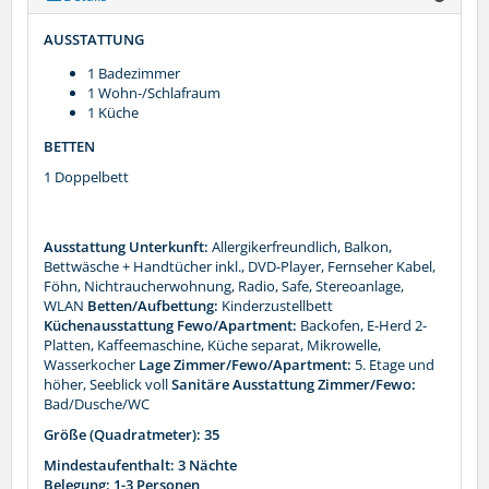
AUSSTATTUNG
1 Badezimmer
1 Wohn-/Schlafraum
1 Küche
BETTEN
1 Doppelbett
Ausstattung Unterkunft:
Allergikerfreundlich, Balkon,
Bettwäsche + Handtücher inkl., DVD-Player, Fernseher Kabel,
Föhn, Nichtraucherwohnung, Radio, Safe, Stereoanlage,
WLAN
Betten/Aufbettung:
Kinderzustellbett
Küchenausstattung Fewo/Apartment:
Backofen, E-Herd 2-
Platten, Kaffeemaschine, Küche separat, Mikrowelle,
Wasserkocher
Lage Zimmer/Fewo/Apartment:
5. Etage und
höher, Seeblick voll
Sanitäre Ausstattung Zimmer/Fewo:
Bad/Dusche/WC
Größe (Quadratmeter): 35
Mindestaufenthalt: 3 Nächte
Belegung: 1-3 Personen