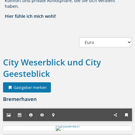
Komfort und private Atmosphäre, die Sie sich verdient
haben.
Hier fühle ich mich wohl!
City Weserblick und City
Geesteblick
Gastgeber merken
Bremerhaven