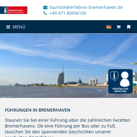
touristik@erlebnis-bremerhaven.de
+49 471 80936100
MENÜ
FÜHRUNGEN IN BREMERHAVEN
Staunen Sie bei einer Führung über die zahlreichen Facetten
Bremerhavens. Ob eine Führung per Bus oder zu Fuß,
lauschen Sie den spannenden Geschichten unserer