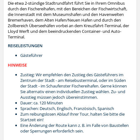
Die etwa 2-stündige Stadtrundfahrt führt Sie in Ihrem Omnibus
durch den Fischereihafen, mit den Bereichen der Fischwirtschaft,
die Innenstadt mit dem Museumshafen und den Havenwelten
Bremerhaven, dem Alten Hafen/Neuen Hafen und durch den
Zollbereich Überseehäfen vorbei an dem Kreuzfahrt-Terminal, der
Lloyd Werft und dem beeindruckenden Container- und Auto-
Terminal.
REISELEISTUNGEN
Gästeführer
HINWEISE
Zustieg: Wir empfehlen den Zustieg des Gästeführers im
Zentrum der Stadt - am Reisebusterminal, oder im Süden
der Stadt - im Schaufenster Fischereihafen. Gerne können
Sie alternativ einen individuellen Zustieg wählen. Zu- und
Ausstieg müssen jedoch übereinstimmen.
Dauer: ca. 120 Minuten
Sprachen: Deutsch, Englisch, Französisch, Spanisch
Zum reibungslosen Ablauf Ihrer Tour, halten Sie bitte die
Startzeit ein!
Eine Änderung der Route kann z. B. im Falle von Baustellen
oder Sperrungen erforderlich sein.