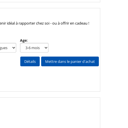
ir idéal à rapporter chez soi - ou à offrir en cadeau !
Age:
Détails
Mettre dans le panier d'achat