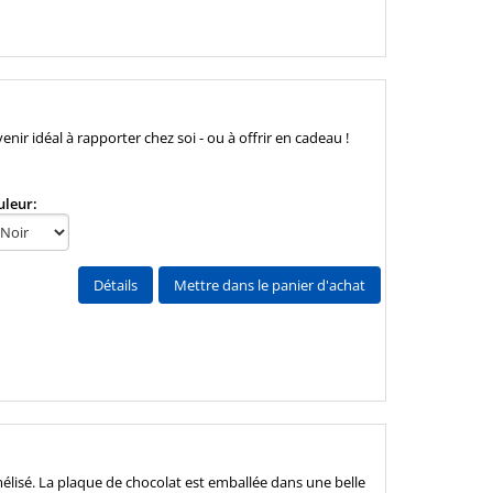
enir idéal à rapporter chez soi - ou à offrir en cadeau !
uleur:
Détails
Mettre dans le panier d'achat
élisé. La plaque de chocolat est emballée dans une belle