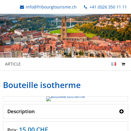
info@fribourgtourisme.ch
+41 (0)26 350 11 11
ARTICLE
Bouteille isotherme
Description
15,00 CHF
Prix: