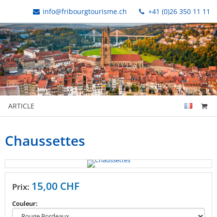
info@fribourgtourisme.ch
+41 (0)26 350 11 11
ARTICLE
Chaussettes
15,00 CHF
Prix:
Couleur: