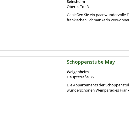
Seinsheim
Oberes Tor 3
Genießen Sie ein paar wundervolle T
fränkischen Schmankerln verwöhnen.
Schoppenstube May
Weigenheim
Hauptstraße 35
Die Appartements der Schoppenstub
wunderschönen Weinparadies Franke