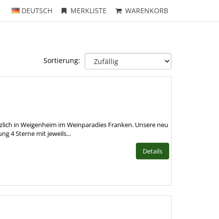
DEUTSCH
MERKLISTE
WARENKORB
Sortierung:
erzlich in Weigenheim im Weinparadies Franken. Unsere neu
ng 4 Sterne mit jeweils...
Details