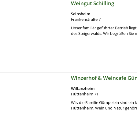
Weingut Schilling
Seinsheim
Frankenstraße 7
Unser familiär geführter Betrieb lie
des Steigerwalds. Wir begrüßen Sie 
Winzerhof & Weincafe Gü
Willanzheim
Hüttenheim 71
Wir, die Familie Gümpelein sind ein
Hüttenheim. Wein und Natur gehören