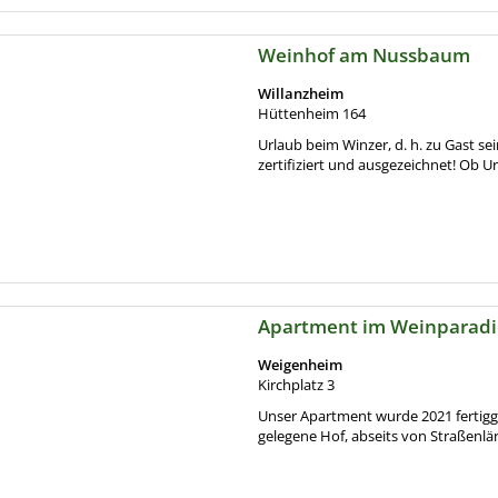
Weinhof am Nussbaum
Willanzheim
Hüttenheim 164
Urlaub beim Winzer, d. h. zu Gast 
zertifiziert und ausgezeichnet! Ob Url
Apartment im Weinparadi
Weigenheim
Kirchplatz 3
Unser Apartment wurde 2021 fertigges
gelegene Hof, abseits von Straßenlärm