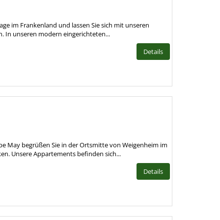
age im Frankenland und lassen Sie sich mit unseren
 In unseren modern eingerichteten...
Details
e May begrüßen Sie in der Ortsmitte von Weigenheim im
n. Unsere Appartements befinden sich...
Details