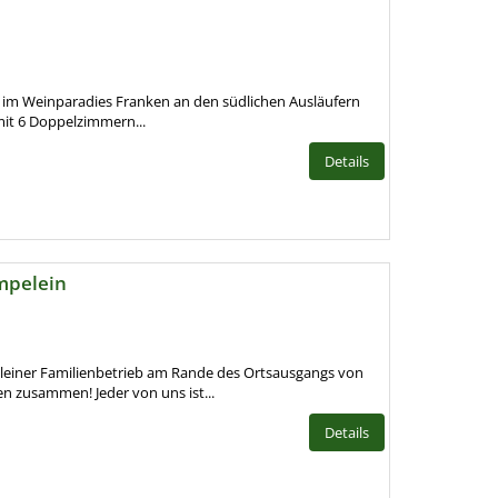
gt im Weinparadies Franken an den südlichen Ausläufern
mit 6 Doppelzimmern...
Details
mpelein
 kleiner Familienbetrieb am Rande des Ortsausgangs von
 zusammen! Jeder von uns ist...
Details