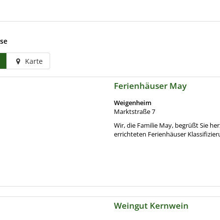
sse
Karte
Ferienhäuser May
Weigenheim
Marktstraße 7
Wir, die Familie May, begrüßt Sie h
errichteten Ferienhäuser Klassifizieru
Weingut Kernwein