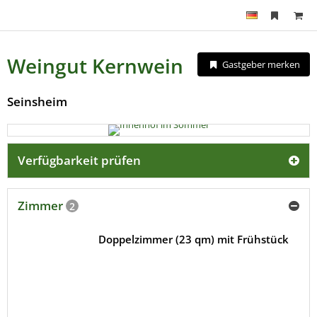
Weingut Kernwein
Gastgeber merken
Seinsheim
Verfügbarkeit prüfen
Zimmer
2
Doppelzimmer (23 qm) mit Frühstück