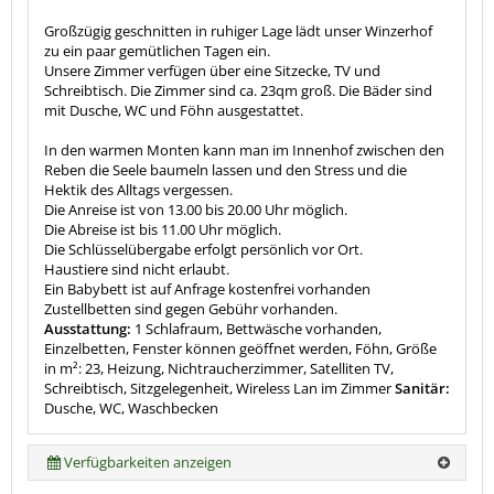
Großzügig geschnitten in ruhiger Lage lädt unser Winzerhof
zu ein paar gemütlichen Tagen ein.
Unsere Zimmer verfügen über eine Sitzecke, TV und
Schreibtisch. Die Zimmer sind ca. 23qm groß. Die Bäder sind
mit Dusche, WC und Föhn ausgestattet.
In den warmen Monten kann man im Innenhof zwischen den
Reben die Seele baumeln lassen und den Stress und die
Hektik des Alltags vergessen.
Die Anreise ist von 13.00 bis 20.00 Uhr möglich.
Die Abreise ist bis 11.00 Uhr möglich.
Die Schlüsselübergabe erfolgt persönlich vor Ort.
Haustiere sind nicht erlaubt.
Ein Babybett ist auf Anfrage kostenfrei vorhanden
Zustellbetten sind gegen Gebühr vorhanden.
Ausstattung:
1 Schlafraum, Bettwäsche vorhanden,
Einzelbetten, Fenster können geöffnet werden, Föhn, Größe
in m²: 23, Heizung, Nichtraucherzimmer, Satelliten TV,
Schreibtisch, Sitzgelegenheit, Wireless Lan im Zimmer
Sanitär:
Dusche, WC, Waschbecken
Verfügbarkeiten anzeigen