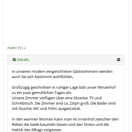
mehr (5 ) »
mehr (5 ) »
Details
In unseren modern eingerichteten Gästezimmern werden
auch Sie sich bestimmt wohlfühlen.
Großzügig geschnitten in ruhiger Lage lädt unser Winzerhof
zu ein paar gemütlichen Tagen ein.
Unsere Zimmer verfügen über eine Sitzecke, TV und
Schreibtisch. Die Zimmer sind ca. 23qm groß. Die Bäder sind
mit Dusche, WC und Föhn ausgestattet.
In den warmen Monten kann man im Innenhof zwischen den
Reben die Seele baumeln lassen und den Stress und die
Hektik des Alltags vergessen.