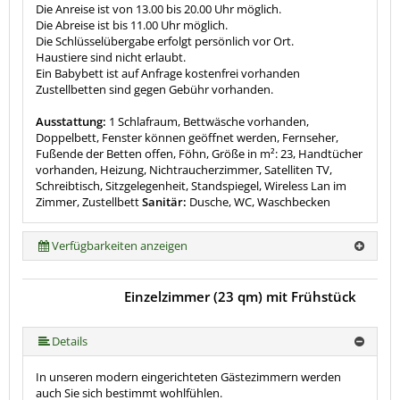
Die Anreise ist von 13.00 bis 20.00 Uhr möglich.
Die Abreise ist bis 11.00 Uhr möglich.
Die Schlüsselübergabe erfolgt persönlich vor Ort.
Haustiere sind nicht erlaubt.
Ein Babybett ist auf Anfrage kostenfrei vorhanden
Zustellbetten sind gegen Gebühr vorhanden.
Ausstattung:
1 Schlafraum, Bettwäsche vorhanden,
Doppelbett, Fenster können geöffnet werden, Fernseher,
Fußende der Betten offen, Föhn, Größe in m²: 23, Handtücher
vorhanden, Heizung, Nichtraucherzimmer, Satelliten TV,
Schreibtisch, Sitzgelegenheit, Standspiegel, Wireless Lan im
Zimmer, Zustellbett
Sanitär:
Dusche, WC, Waschbecken
Verfügbarkeiten anzeigen
Einzelzimmer (23 qm) mit Frühstück
Details
In unseren modern eingerichteten Gästezimmern werden
auch Sie sich bestimmt wohlfühlen.