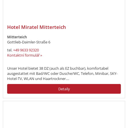
Hotel Miratel Mitterteich
Mitterteich
Gottlieb-Daimler-Straße 6
tel.
+49 9633 92320
Kontaktní formulář »
Unser Hotel bietet 38 DZ (auch als EZ buchbar), komfortabel
ausgestattet mit Bad/WC oder Dusche/WC, Telefon, Minibar, SKY-
Hotel-TV, WLAN und Haartrockner....
Detaily