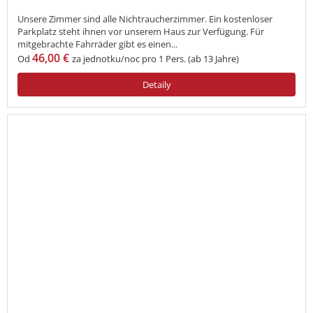
Unsere Zimmer sind alle Nichtraucherzimmer. Ein kostenloser
Parkplatz steht ihnen vor unserem Haus zur Verfügung. Für
mitgebrachte Fahrräder gibt es einen...
46,00 €
Od
za jednotku/noc pro 1 Pers. (ab 13 Jahre)
Detaily