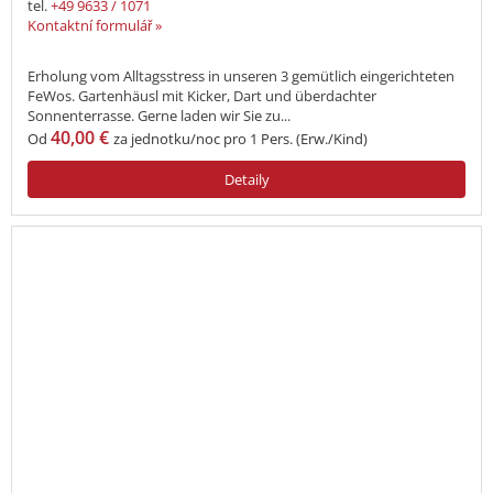
tel.
+49 9633 / 1071
Kontaktní formulář »
Erholung vom Alltagsstress in unseren 3 gemütlich eingerichteten
FeWos. Gartenhäusl mit Kicker, Dart und überdachter
Sonnenterrasse. Gerne laden wir Sie zu...
40,00 €
Od
za jednotku/noc pro 1 Pers. (Erw./Kind)
Detaily