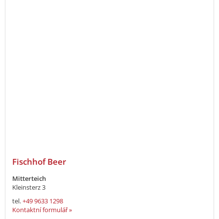
Fischhof Beer
Mitterteich
Kleinsterz 3
tel.
+49 9633 1298
Kontaktní formulář »