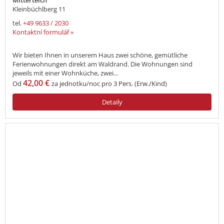
Mitterteich
Kleinbüchlberg 11
tel.
+49 9633 / 2030
Kontaktní formulář »
Wir bieten Ihnen in unserem Haus zwei schöne, gemütliche
Ferienwohnungen direkt am Waldrand. Die Wohnungen sind
jeweils mit einer Wohnküche, zwei...
42,00 €
Od
za jednotku/noc pro 3 Pers. (Erw./Kind)
Detaily