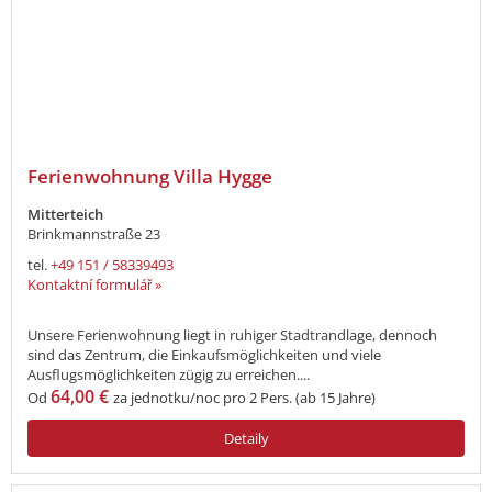
Ferienwohnung Villa Hygge
Mitterteich
Brinkmannstraße 23
tel.
+49 151 / 58339493
Kontaktní formulář »
Unsere Ferienwohnung liegt in ruhiger Stadtrandlage, dennoch
sind das Zentrum, die Einkaufsmöglichkeiten und viele
Ausflugsmöglichkeiten zügig zu erreichen....
64,00 €
Od
za jednotku/noc pro 2 Pers. (ab 15 Jahre)
Detaily