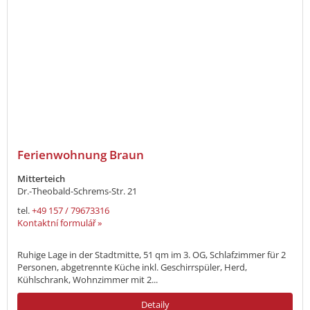
Ferienwohnung Braun
Mitterteich
Dr.-Theobald-Schrems-Str. 21
tel.
+49 157 / 79673316
Kontaktní formulář »
Ruhige Lage in der Stadtmitte, 51 qm im 3. OG, Schlafzimmer für 2
Personen, abgetrennte Küche inkl. Geschirrspüler, Herd,
Kühlschrank, Wohnzimmer mit 2...
Detaily