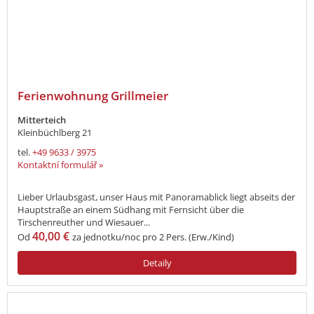
Ferienwohnung Grillmeier
Mitterteich
Kleinbüchlberg 21
tel.
+49 9633 / 3975
Kontaktní formulář »
Lieber Urlaubsgast, unser Haus mit Panoramablick liegt abseits der
Hauptstraße an einem Südhang mit Fernsicht über die
Tirschenreuther und Wiesauer...
40,00 €
Od
za jednotku/noc pro 2 Pers. (Erw./Kind)
Detaily