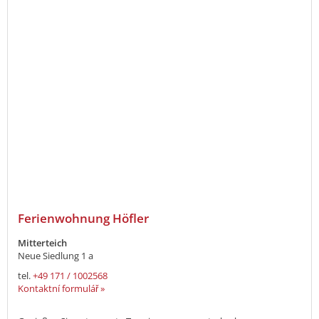
Ferienwohnung Höfler
Mitterteich
Neue Siedlung 1 a
tel.
+49 171 / 1002568
Kontaktní formulář »