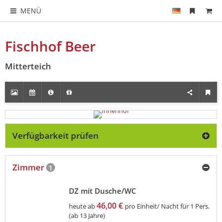
MENÜ
Fischhof Beer
Mitterteich
Verfügbarkeit prüfen
Zimmer
1
DZ mit Dusche/WC
46,00 €
heute ab
pro Einheit/ Nacht für 1 Pers.
(ab 13 Jahre)