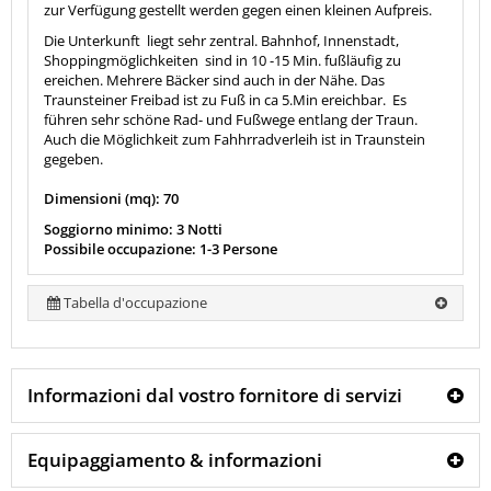
zur Verfügung gestellt werden gegen einen kleinen Aufpreis.
Die Unterkunft liegt sehr zentral. Bahnhof, Innenstadt,
Shoppingmöglichkeiten sind in 10 -15 Min. fußläufig zu
ereichen. Mehrere Bäcker sind auch in der Nähe. Das
Traunsteiner Freibad ist zu Fuß in ca 5.Min ereichbar. Es
führen sehr schöne Rad- und Fußwege entlang der Traun.
Auch die Möglichkeit zum Fahhrradverleih ist in Traunstein
gegeben.
Dimensioni (mq): 70
Soggiorno minimo: 3 Notti
Possibile occupazione: 1-3 Persone
Tabella d'occupazione
Informazioni dal vostro fornitore di servizi
Equipaggiamento & informazioni