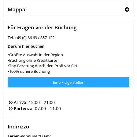
Mappa
Für Fragen vor der Buchung
Tel. +49 (0) 86 69 / 857-122
Darum hier buchen
•Größte Auswahl in der Region
•Buchung ohne Kreditkarte
•Top Beratung durch den Profi vor Ort
•100% sichere Buchung
Eine Frage stellen
Arrivo:
15:00 - 21:00
Partenza:
07:00 - 11:00
Indirizzo
Ferienwohnung "Liam"