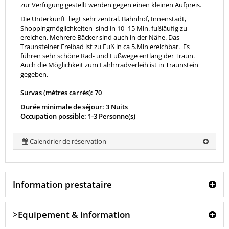
zur Verfügung gestellt werden gegen einen kleinen Aufpreis.
Die Unterkunft liegt sehr zentral. Bahnhof, Innenstadt,
Shoppingmöglichkeiten sind in 10 -15 Min. fußläufig zu
ereichen. Mehrere Bäcker sind auch in der Nähe. Das
Traunsteiner Freibad ist zu Fuß in ca 5.Min ereichbar. Es
führen sehr schöne Rad- und Fußwege entlang der Traun.
Auch die Möglichkeit zum Fahhrradverleih ist in Traunstein
gegeben.
Survas (mètres carrés): 70
Durée minimale de séjour: 3 Nuits
Occupation possible: 1-3 Personne(s)
Calendrier de réservation
Information prestataire
>Equipement & information