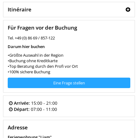
Itinéraire
Für Fragen vor der Buchung
Tel. +49 (0) 86 69 / 857-122
Darum hier buchen
•Größte Auswahl in der Region
•Buchung ohne Kreditkarte
•Top Beratung durch den Profi vor Ort
•100% sichere Buchung
Eine Frage stellen
Arrivée:
15:00 - 21:00
Départ:
07:00 - 11:00
Adresse
Ferienwohnung "Liam"