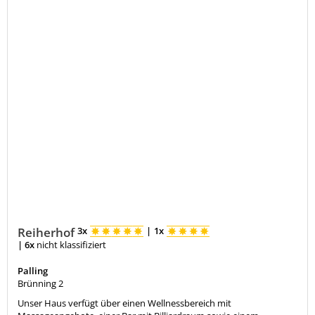
Reiherhof
3x
|
1x
|
6x
nicht klassifiziert
Palling
Brünning 2
Unser Haus verfügt über einen Wellnessbereich mit