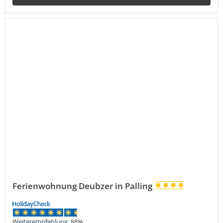
Ferienwohnung Deubzer in Palling
9,9
Weiterempfehlung 88%