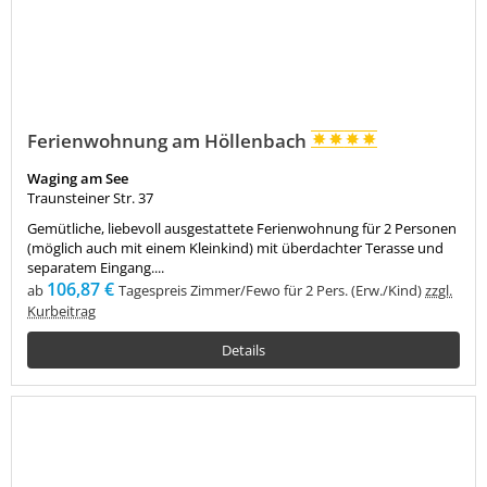
Ferienwohnung am Höllenbach
Waging am See
Traunsteiner Str. 37
Gemütliche, liebevoll ausgestattete Ferienwohnung für 2 Personen
(möglich auch mit einem Kleinkind) mit überdachter Terasse und
separatem Eingang....
106,87 €
ab
Tagespreis Zimmer/Fewo für 2 Pers. (Erw./Kind)
zzgl.
Kurbeitrag
Details