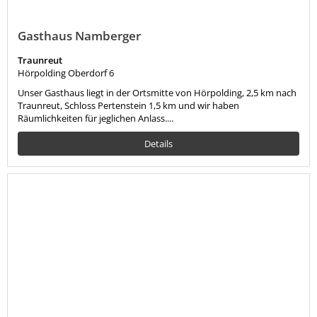
Gasthaus Namberger
Traunreut
Hörpolding Oberdorf 6
Unser Gasthaus liegt in der Ortsmitte von Hörpolding, 2,5 km nach
Traunreut, Schloss Pertenstein 1,5 km und wir haben
Räumlichkeiten für jeglichen Anlass....
Details