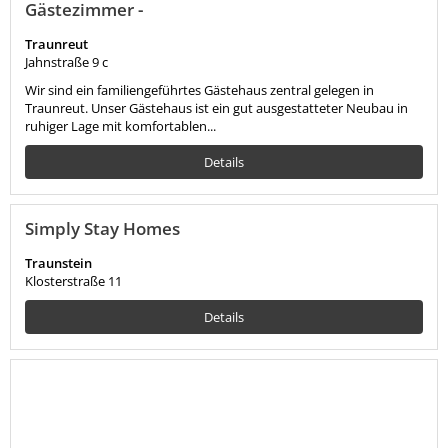
Gästezimmer -
Traunreut
Jahnstraße 9 c
Wir sind ein familiengeführtes Gästehaus zentral gelegen in
Traunreut. Unser Gästehaus ist ein gut ausgestatteter Neubau in
ruhiger Lage mit komfortablen...
Details
Simply Stay Homes
Traunstein
Klosterstraße 11
Details