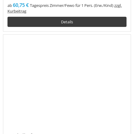
60,75 €
ab
Tagespreis Zimmer/Fewo für 1 Pers. (Erw./Kind)
zzgl.
Kurbeitrag
Details