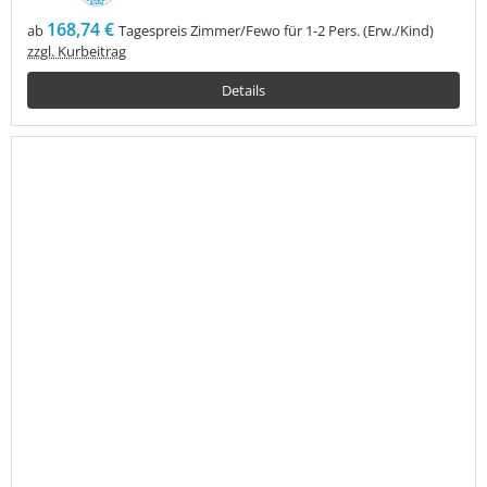
168,74 €
ab
Tagespreis Zimmer/Fewo für 1-2 Pers. (Erw./Kind)
zzgl. Kurbeitrag
Details