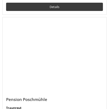
Details
Pension Poschmühle
Traunreut