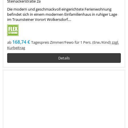
Steinackerstraße 2a
Die modern und geschmackvoll eingerichtete Ferienwohnung
befindet sich in einem modernen Einfamilienhaus in ruhiger Lage
im Traunsteiner Vorort Wolkersdorf....
168,74 €
ab
Tagespreis Zimmer/Fewo für 1 Pers. (Erw./Kind)
zzgl.
Kurbeitrag
Details