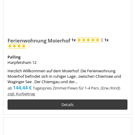
Ferienwohnung Moierhof
1x
|
1x
Palling
Harpfetsham 12
Herzlich Willkommen auf dem Moierhof. Die Ferienwohnung
Moierhof befindet sich in ruhiger Lage , zwischen Chiemsee und
Waginger See . Der Chiemgau und der...
144,44 €
ab
Tagespreis Zimmer/Fewo für 1-4 Pers. (Erw./Kind)
zzgl. Kurbeitrag
Details