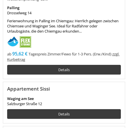
Palling
Drosselweg 14
Ferienwohnung in Palling im Chiemgau: Herrlich gelegen zwischen
Chiemsee und Waginger See. Ideal für Radfahrer oder
Urlaubsgäste, die den Chiemgau erkunden...
95,62 €
ab
Tagespreis Zimmer/Fewo für 1-3 Pers. (Erw./Kind)
zzgl.
Kurbeitrag
Details
Appartement Sissi
Waging am See
Salzburger Straße 12
Details