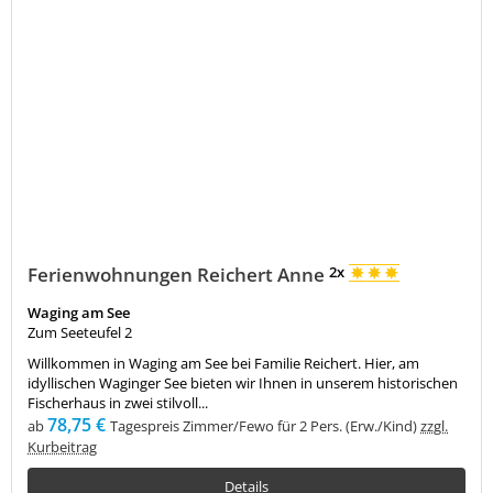
Ferienwohnungen Reichert Anne
2x
Waging am See
Zum Seeteufel 2
Willkommen in Waging am See bei Familie Reichert. Hier, am
idyllischen Waginger See bieten wir Ihnen in unserem historischen
Fischerhaus in zwei stilvoll...
78,75 €
ab
Tagespreis Zimmer/Fewo für 2 Pers. (Erw./Kind)
zzgl.
Kurbeitrag
Details