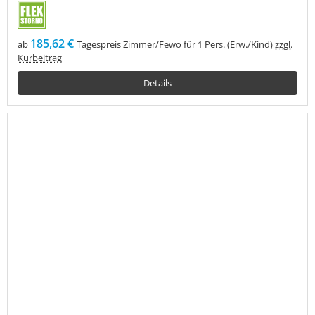
185,62 €
ab
Tagespreis Zimmer/Fewo für 1 Pers. (Erw./Kind)
zzgl.
Kurbeitrag
Details