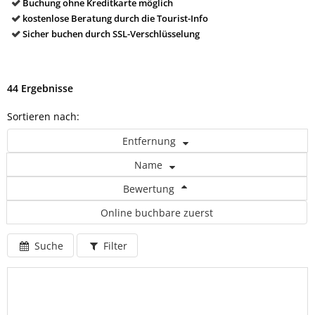
Buchung ohne Kreditkarte möglich
kostenlose Beratung durch die Tourist-Info
Sicher buchen durch SSL-Verschlüsselung
44 Ergebnisse
Sortieren nach:
Entfernung
Name
Bewertung
Online buchbare zuerst
Suche
Filter