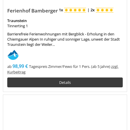
Ferienhof Bamberger
1x
|
2x
Traunstein
Tinnerting 1
Barrierefreie Ferienwohnungen mit Bergblick - Erholung in den
Chiemgauer Alpen In ruhiger und sonniger Lage, unweit der Stadt
Traunstein liegt der Weiler...
98,99 €
ab
Tagespreis Zimmer/Fewo für 1 Pers. (ab 5 Jahre)
zzgl.
Kurbeitrag
Details