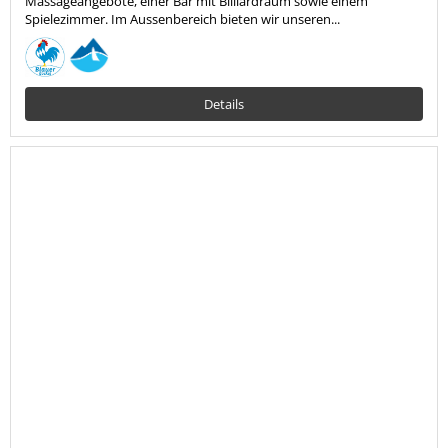
Massageangebote, einer Bar mit Billiardraum sowie einem
Spielezimmer. Im Aussenbereich bieten wir unseren...
Details