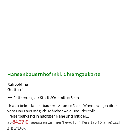
Hansenbauernhof inkl. Chiemgaukarte
Ruhpolding
Gruttau 1
Entfernung zur Stadt-/Ortsmitte: 5 km
Urlaub beim Hansenbauern - A runde Sach'! Wanderungen direkt
vom Haus aus möglich! Märchenwald und- der tolle
Freizeitparksind in nächster Nähe und mit der...
84,37 €
ab
Tagespreis Zimmer/Fewo für 1 Pers. (ab 16 Jahre)
zzgl.
Kurbeitrag