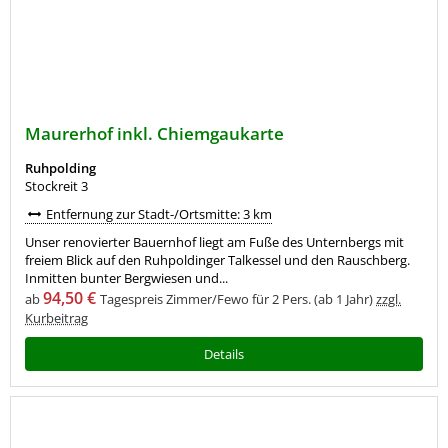
Maurerhof inkl. Chiemgaukarte
Ruhpolding
Stockreit 3
Entfernung zur Stadt-/Ortsmitte: 3 km
Unser renovierter Bauernhof liegt am Fuße des Unternbergs mit
freiem Blick auf den Ruhpoldinger Talkessel und den Rauschberg.
Inmitten bunter Bergwiesen und...
94,50 €
ab
Tagespreis Zimmer/Fewo für 2 Pers. (ab 1 Jahr)
zzgl.
Kurbeitrag
Details