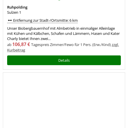
Ruhpolding
Sulzen 1
Entfernung zur Stadt-/Ortsmitte: 6 km
Unser Biobergbauernhof mit Almbetrieb in einmaliger Alleinlage
mit Kühen und Kälbchen, Schafen und Lämmern, Hasen und Kater
Charly bietet Ihnen zwei...
106,87 €
ab
Tagespreis Zimmer/Fewo für 1 Pers. (Erw./Kind)
zzgl.
Kurbeitrag
Details