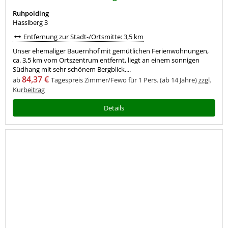
Ruhpolding
Hasslberg 3
Entfernung zur Stadt-/Ortsmitte: 3,5 km
Unser ehemaliger Bauernhof mit gemütlichen Ferienwohnungen,
ca. 3,5 km vom Ortszentrum entfernt, liegt an einem sonnigen
Südhang mit sehr schönem Bergblick,...
84,37 €
ab
Tagespreis Zimmer/Fewo für 1 Pers. (ab 14 Jahre)
zzgl.
Kurbeitrag
Details