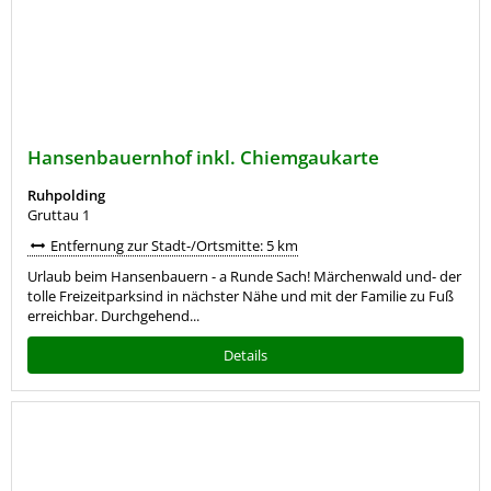
Hansenbauernhof inkl. Chiemgaukarte
Ruhpolding
Gruttau 1
Entfernung zur Stadt-/Ortsmitte: 5 km
Urlaub beim Hansenbauern - a Runde Sach! Märchenwald und- der
tolle Freizeitparksind in nächster Nähe und mit der Familie zu Fuß
erreichbar. Durchgehend...
Details