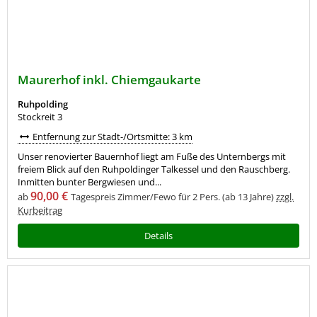
Maurerhof inkl. Chiemgaukarte
Ruhpolding
Stockreit 3
Entfernung zur Stadt-/Ortsmitte: 3 km
Unser renovierter Bauernhof liegt am Fuße des Unternbergs mit
freiem Blick auf den Ruhpoldinger Talkessel und den Rauschberg.
Inmitten bunter Bergwiesen und...
90,00 €
ab
Tagespreis Zimmer/Fewo für 2 Pers. (ab 13 Jahre)
zzgl.
Kurbeitrag
Details