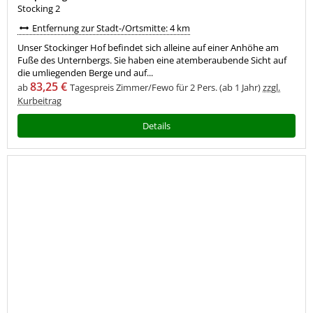
Stocking 2
Entfernung zur Stadt-/Ortsmitte: 4 km
Unser Stockinger Hof befindet sich alleine auf einer Anhöhe am
Fuße des Unternbergs. Sie haben eine atemberaubende Sicht auf
die umliegenden Berge und auf...
83,25 €
ab
Tagespreis Zimmer/Fewo für 2 Pers. (ab 1 Jahr)
zzgl.
Kurbeitrag
Details