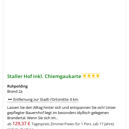
Staller Hof inkl. Chiemgaukarte
Ruhpolding
Brand 2a
Entfernung zur Stadt-/Ortsmitte: 6 km
Lassen Sie den Alltag hinter sich und entspannen Sie sich! Unser
gepflegter Bauernhof liegt im besonders idyllisch gelegenen
Brandertal. Wenn Sie sich im...
129,37 €
ab
Tagespreis Zimmer/Fewo für 1 Pers. (ab 17 Jahre)