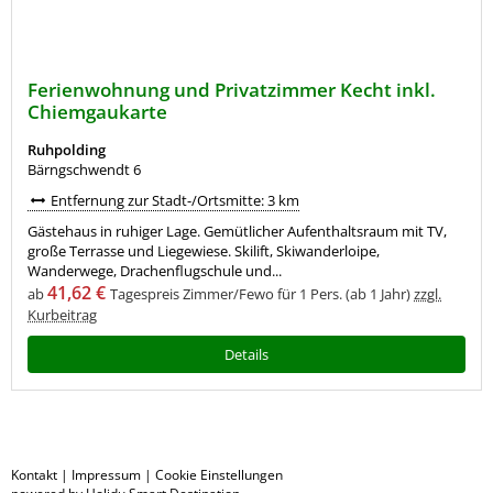
Ferienwohnung und Privatzimmer Kecht inkl.
Chiemgaukarte
Ruhpolding
Bärngschwendt 6
Entfernung zur Stadt-/Ortsmitte: 3 km
Gästehaus in ruhiger Lage. Gemütlicher Aufenthaltsraum mit TV,
große Terrasse und Liegewiese. Skilift, Skiwanderloipe,
Wanderwege, Drachenflugschule und...
41,62 €
ab
Tagespreis Zimmer/Fewo für 1 Pers. (ab 1 Jahr)
zzgl.
Kurbeitrag
Details
Kontakt
|
Impressum
|
Cookie Einstellungen
powered by Holidu Smart Destination