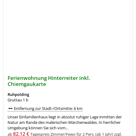
Ferienwohnung Hinterreiter inkl.
Chiemgaukarte
Ruhpolding
Gruttau 1 b
Entfernung zur Stadt-/Ortsmitte: 6 km
Unser Einfamilienhaus liegt in absolut ruhiger Lage inmitten der
Natur am Rande des malerischen Märchenwaldes. In herrlicher
Umgebung können Sie sich vom...
82,12 €
ab
Tagespreis Zimmer/Fewo für 2 Pers. (ab 1 Jahr)
zzgl.