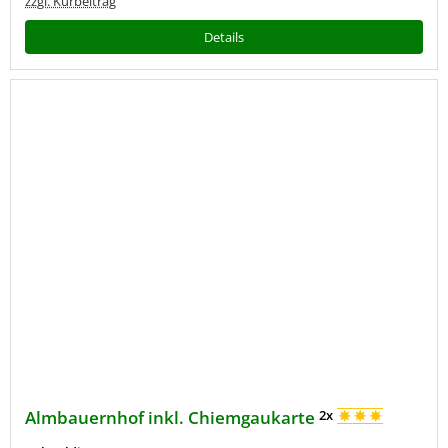
zzgl. Kurbeitrag
Details
Almbauernhof inkl. Chiemgaukarte
2x