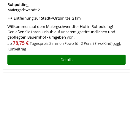
Ruhpolding
Maiergschwendt 2
Entfernung zur Stadt-/Ortsmitte: 2 km
Willkommen auf dem Maiergschwendter Hof in Ruhpolding!
Genießen Sie Ihren Urlaub auf unserem gastfreundlichen und
gepflegten Bauernhof - umgeben von...
78,75 €
ab
Tagespreis Zimmer/Fewo für 2 Pers. (Erw./Kind)
zzgl.
Kurbeitrag
Details