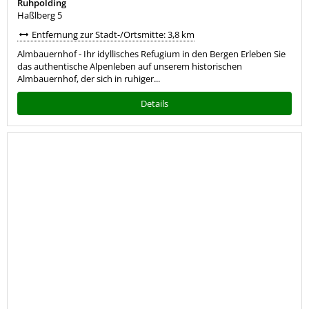
Ruhpolding
Haßlberg 5
Entfernung zur Stadt-/Ortsmitte: 3,8 km
Almbauernhof - Ihr idyllisches Refugium in den Bergen Erleben Sie
das authentische Alpenleben auf unserem historischen
Almbauernhof, der sich in ruhiger...
Details