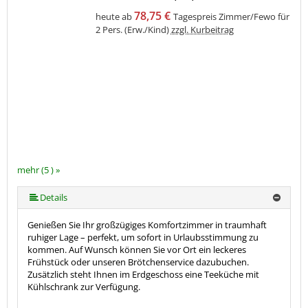
78,75 €
heute ab
Tagespreis Zimmer/Fewo für
2 Pers. (Erw./Kind)
zzgl. Kurbeitrag
mehr (5 ) »
mehr (5 ) »
Details
Genießen Sie Ihr großzügiges Komfortzimmer in traumhaft
ruhiger Lage – perfekt, um sofort in Urlaubsstimmung zu
kommen. Auf Wunsch können Sie vor Ort ein leckeres
Frühstück oder unseren Brötchenservice dazubuchen.
Zusätzlich steht Ihnen im Erdgeschoss eine Teeküche mit
Kühlschrank zur Verfügung.