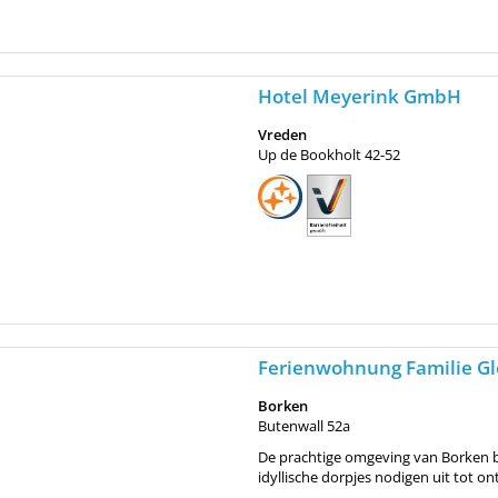
Hotel Meyerink GmbH
Vreden
Up de Bookholt 42-52
Ferienwohnung Familie Gl
Borken
Butenwall 52a
De prachtige omgeving van Borken bi
idyllische dorpjes nodigen uit tot o