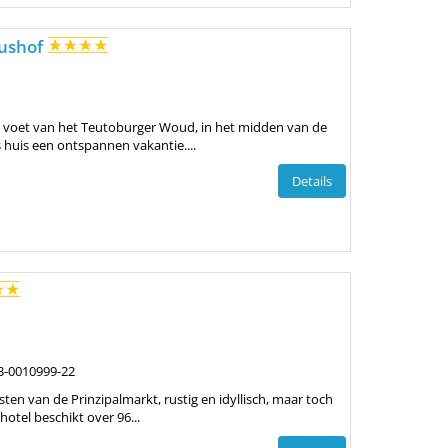
tushof
 voet van het Teutoburger Woud, in het midden van de
 huis een ontspannen vakantie....
Details
3-0010999-22
sten van de Prinzipalmarkt, rustig en idyllisch, maar toch
otel beschikt over 96...