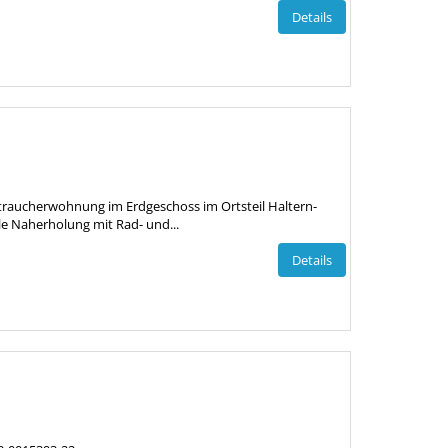
Details
htraucherwohnung im Erdgeschoss im Ortsteil Haltern-
tille Naherholung mit Rad- und...
Details