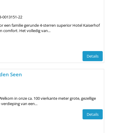
3-0013151-22
r een familie gerunde 4-sterren superior Hotel Kaiserhof
n comfort. Het volledig van...
Details
den Seen
lkom in onze ca. 100 vierkante meter grote, gezellige
verdieping van een...
Details