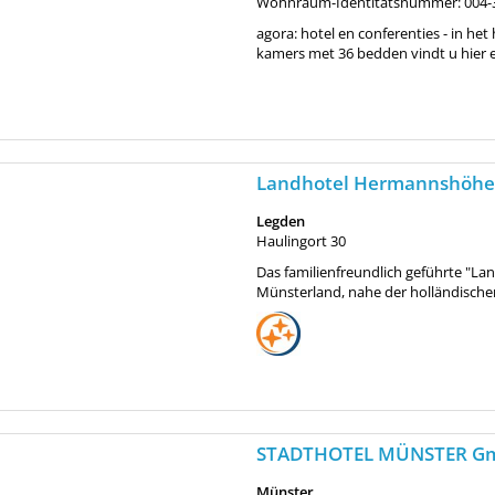
Wohnraum-Identitätsnummer: 004-
agora: hotel en conferenties - in het
kamers met 36 bedden vindt u hier ee
Landhotel Hermannshöh
Legden
Haulingort 30
Das familienfreundlich geführte "L
Münsterland, nahe der holländischen
STADTHOTEL MÜNSTER 
Münster