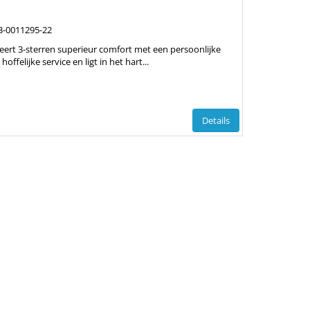
3-0011295-22
 3-sterren superieur comfort met een persoonlijke
ffelijke service en ligt in het hart...
Details