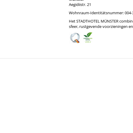
Aegidiistr. 21
Wohnraum-Identitätsnummer: 004-
Het STADTHOTEL MÜNSTER combineert
sfeer, rustgevende voorzieningen en ho