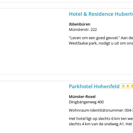
Hotel & Residence Huber
Ibbenbüren
Münsterstr. 222
"Leven om een goed gevoel." Aan de
Westfaalse park, nodigt u uit om ons
Parkhotel Hohenfeld
Münster-Roxel
Dingbängerweg 400
Wohnraum-Identitätsnummer: 004-
Het hotel ligt op slechts 6 km ten we
slechts 4 km van de snelweg A1. Het h