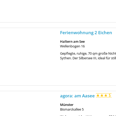
Ferienwohnung 2 Eichen
Haltern am See
Wellenbogen 16
Gepflegte, ruhige, 70 qm große Nic
Sythen. Der Silbersee III, ideal für s
agora: am Aasee
Münster
Bismarckallee 5