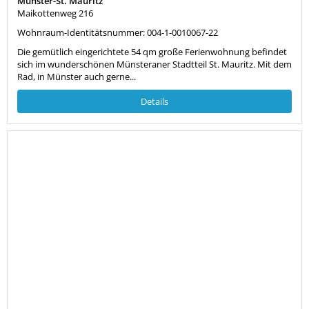
Münster-St. Mauritz
Maikottenweg 216
Wohnraum-Identitätsnummer: 004-1-0010067-22
Die gemütlich eingerichtete 54 qm große Ferienwohnung befindet
sich im wunderschönen Münsteraner Stadtteil St. Mauritz. Mit dem
Rad, in Münster auch gerne...
Details