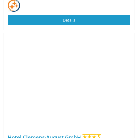
Details
Hotel Clemens-August GmbH