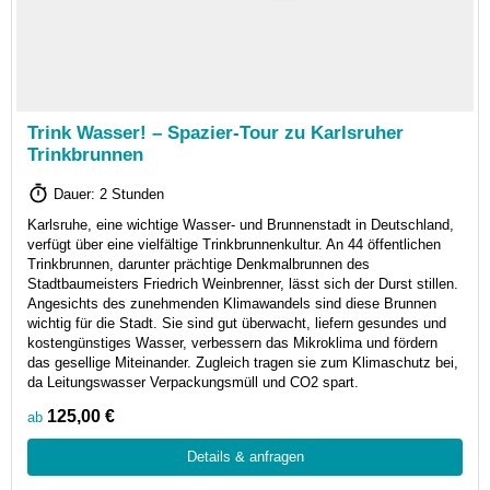
Trink Wasser! – Spazier-Tour zu Karlsruher
Trinkbrunnen
Dauer: 2 Stunden
Karlsruhe, eine wichtige Wasser- und Brunnenstadt in Deutschland,
verfügt über eine vielfältige Trinkbrunnenkultur. An 44 öffentlichen
Trinkbrunnen, darunter prächtige Denkmalbrunnen des
Stadtbaumeisters Friedrich Weinbrenner, lässt sich der Durst stillen.
Angesichts des zunehmenden Klimawandels sind diese Brunnen
wichtig für die Stadt. Sie sind gut überwacht, liefern gesundes und
kostengünstiges Wasser, verbessern das Mikroklima und fördern
das gesellige Miteinander. Zugleich tragen sie zum Klimaschutz bei,
da Leitungswasser Verpackungsmüll und CO2 spart.
125,00 €
ab
Details & anfragen