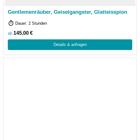
Gentlemenräuber, Geiselgangster, Glatteisspion
Dauer: 2 Stunden
145,00 €
ab
Details & anfragen