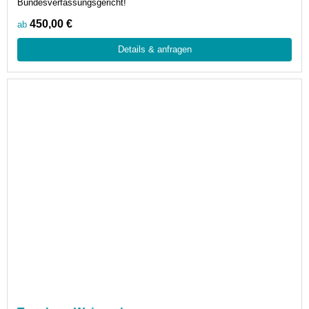
Bundesverfassungsgericht!
450,00 €
ab
Details & anfragen