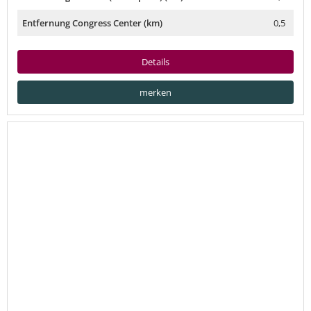
Entfernung Congress Center (km)
0,5
Details
merken