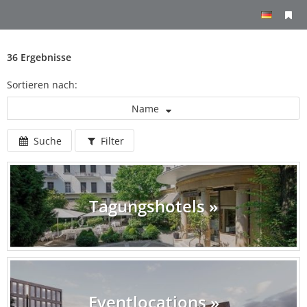
36 Ergebnisse
Sortieren nach:
Name
Suche
Filter
Tagungshotels »
Eventlocations »