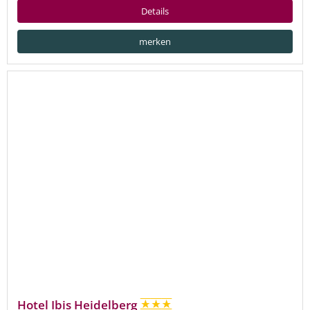
Details
merken
Hotel Ibis Heidelberg