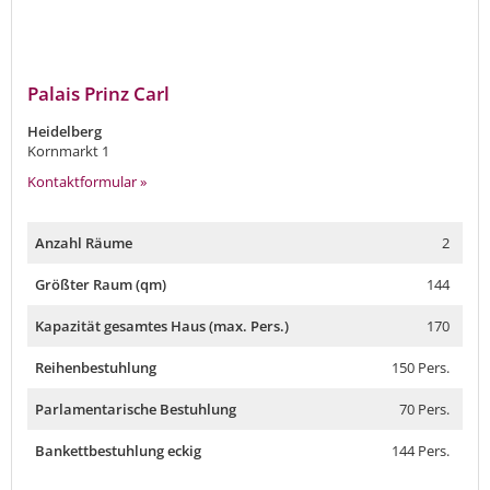
Palais Prinz Carl
Heidelberg
Kornmarkt 1
Kontaktformular »
Anzahl Räume
2
Größter Raum (qm)
144
Kapazität gesamtes Haus (max. Pers.)
170
Reihenbestuhlung
150 Pers.
Parlamentarische Bestuhlung
70 Pers.
Bankettbestuhlung eckig
144 Pers.