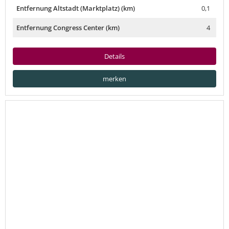
Entfernung Altstadt (Marktplatz) (km)
0,1
Entfernung Congress Center (km)
4
Details
merken