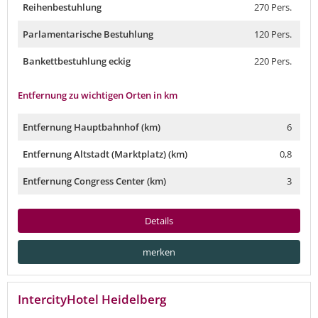
Reihenbestuhlung
270 Pers.
Parlamentarische Bestuhlung
120 Pers.
Bankettbestuhlung eckig
220 Pers.
Entfernung zu wichtigen Orten in km
Entfernung Hauptbahnhof (km)
6
Entfernung Altstadt (Marktplatz) (km)
0,8
Entfernung Congress Center (km)
3
Details
merken
IntercityHotel Heidelberg