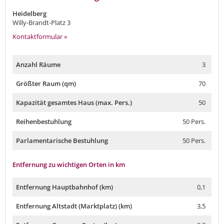
Heidelberg
Willy-Brandt-Platz 3
Kontaktformular »
Anzahl Räume
3
Größter Raum (qm)
70
Kapazität gesamtes Haus (max. Pers.)
50
Reihenbestuhlung
50 Pers.
Parlamentarische Bestuhlung
50 Pers.
Entfernung zu wichtigen Orten in km
Entfernung Hauptbahnhof (km)
0,1
Entfernung Altstadt (Marktplatz) (km)
3,5