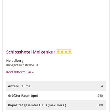
Schlosshotel Molkenkur
Heidelberg
Klingenteichstraße 31
Kontaktformular »
Anzahl Räume
4
Größter Raum (qm)
240
Kapazität gesamtes Haus (max. Pers.)
500