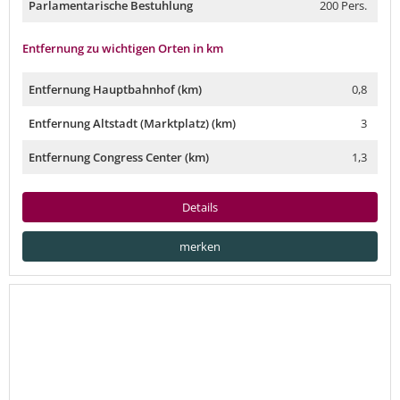
Parlamentarische Bestuhlung
200 Pers.
Entfernung zu wichtigen Orten in km
Entfernung Hauptbahnhof (km)
0,8
Entfernung Altstadt (Marktplatz) (km)
3
Entfernung Congress Center (km)
1,3
Details
merken