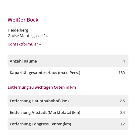
Weißer Bock
Heidelberg
Große Mantelgasse 24
Kontaktformular »
Anzahl Räume
4
Kapazität gesamtes Haus (max. Pers.)
150
Entfernung zu wichtigen Orten in km
Entfernung Hauptbahnhof (km)
2,5
Entfernung Altstadt (Marktplatz) (km)
0,4
Entfernung Congress Center (km)
3,2