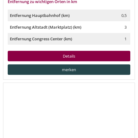
Entfernung zu wichtigen Orten in km
Entfernung Hauptbahnhof (km)
0,5
Entfernung Altstadt (Marktplatz) (km)
3
Entfernung Congress Center (km)
1
Details
merken