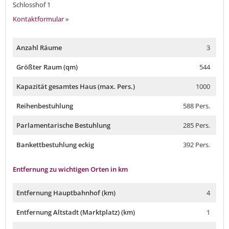
Schlosshof 1
Kontaktformular »
Anzahl Räume
3
Größter Raum (qm)
544
Kapazität gesamtes Haus (max. Pers.)
1000
Reihenbestuhlung
588 Pers.
Parlamentarische Bestuhlung
285 Pers.
Bankettbestuhlung eckig
392 Pers.
Entfernung zu wichtigen Orten in km
Entfernung Hauptbahnhof (km)
4
Entfernung Altstadt (Marktplatz) (km)
1