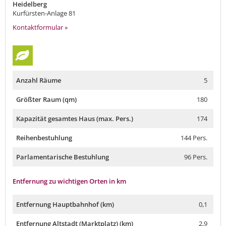
Heidelberg
Kurfürsten-Anlage 81
Kontaktformular »
Anzahl Räume
5
Größter Raum (qm)
180
Kapazität gesamtes Haus (max. Pers.)
174
Reihenbestuhlung
144 Pers.
Parlamentarische Bestuhlung
96 Pers.
Entfernung zu wichtigen Orten in km
Entfernung Hauptbahnhof (km)
0,1
Entfernung Altstadt (Marktplatz) (km)
2,9