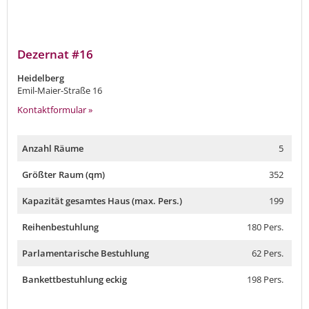
Dezernat #16
Heidelberg
Emil-Maier-Straße 16
Kontaktformular »
Anzahl Räume
5
Größter Raum (qm)
352
Kapazität gesamtes Haus (max. Pers.)
199
Reihenbestuhlung
180 Pers.
Parlamentarische Bestuhlung
62 Pers.
Bankettbestuhlung eckig
198 Pers.