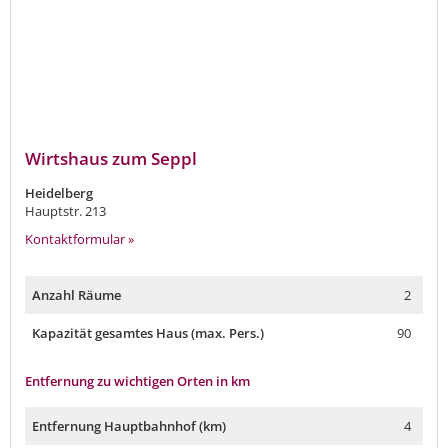
Wirtshaus zum Seppl
Heidelberg
Hauptstr. 213
Kontaktformular »
Anzahl Räume
2
Kapazität gesamtes Haus (max. Pers.)
90
Entfernung zu wichtigen Orten in km
Entfernung Hauptbahnhof (km)
4