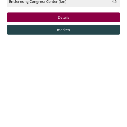
Entfernung Congress Center (km)
4,5
Details
merken