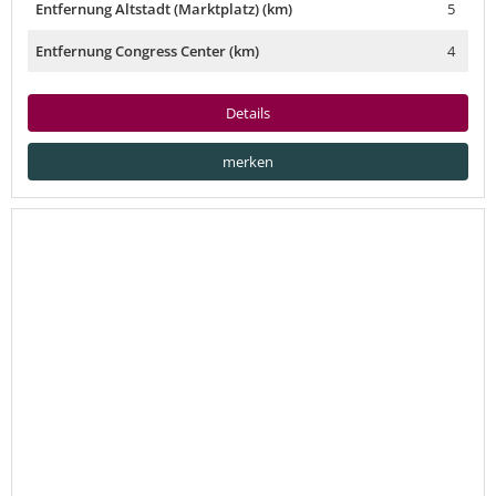
Entfernung Altstadt (Marktplatz) (km)
5
Entfernung Congress Center (km)
4
Details
merken