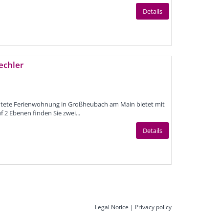
Details
echler
ichtete Ferienwohnung in Großheubach am Main bietet mit
f 2 Ebenen finden Sie zwei...
Details
Legal Notice
|
Privacy policy