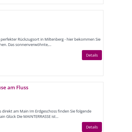
 perfekter Rückzugsort in Miltenberg - hier bekommen Sie
uchen. Das sonnenverwöhnte,...
Details
se am Fluss
s direkt am Main Im Erdgeschoss finden Sie folgende
ain Glück Die MAINTERRASSE ist...
Details