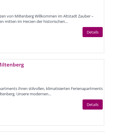
rzen von Miltenberg Willkommen im Altstadt Zauber –
n mitten im Herzen der historischen...
Details
iltenberg
tments Ihren stilvollen, klimatisierten Ferienapartments
iltenberg. Unsere modernen...
Details