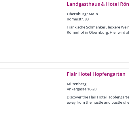
Landgasthaus & Hotel Rö
Obernburg/ Main
Römerstr. 83
Fränkische Schmankerl, leckere Wein
Römerhof in Obernburg. Hier wird all
Flair Hotel Hopfengarten
Miltenberg
Ankergasse 16-20
Discover the Flair Hotel Hopfengarte
away from the hustle and bustle of eve