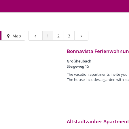
Map
1
2
3
Bonnavista Ferienwohnu
Großheubach
Steigeweg 15
The vacation apartments invite you to
The house includes a garden with sea
Altstadtzauber Apartment