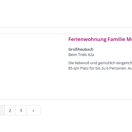
Ferienwohnung Familie M
Großheubach
Beim Trieb 62a
Die liebevoll und gemütlich einger
85 qm Platz für bis zu 6 Personen. Au
1
2
3