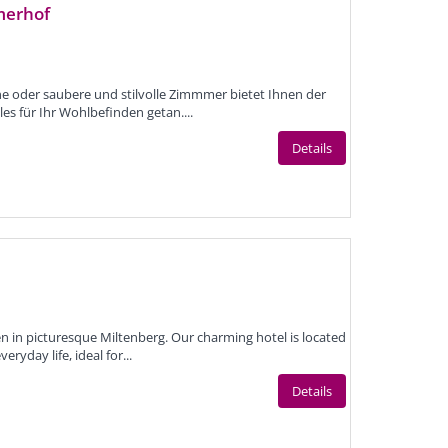
merhof
e oder saubere und stilvolle Zimmmer bietet Ihnen der
es für Ihr Wohlbefinden getan....
Details
n in picturesque Miltenberg. Our charming hotel is located
ryday life, ideal for...
Details