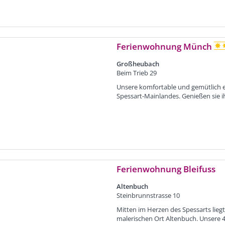
Ferienwohnung Münch
Großheubach
Beim Trieb 29
Unsere komfortable und gemütlich e
Spessart-Mainlandes. Genießen sie ih
Ferienwohnung Bleifuss
Altenbuch
Steinbrunnstrasse 10
Mitten im Herzen des Spessarts lie
malerischen Ort Altenbuch. Unsere 4 