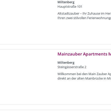
Miltenberg
Hauptstraße 101
Altstadtzauber – Ihr Zuhause im He
Ihren zwei stilvollen Ferienwohnunge
Mainzauber Apartments M
Miltenberg
Steingässerstraße 2
Willkommen bei den Main Zauber Apar
direkt an der alten Mainbrücke in M