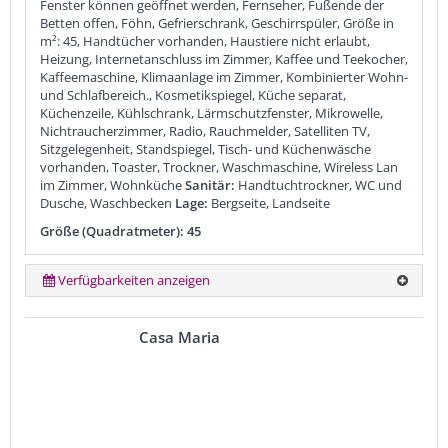
Fenster können geöffnet werden, Fernseher, Fußende der
Betten offen, Föhn, Gefrierschrank, Geschirrspüler, Größe in
m²: 45, Handtücher vorhanden, Haustiere nicht erlaubt,
Heizung, Internetanschluss im Zimmer, Kaffee und Teekocher,
Kaffeemaschine, Klimaanlage im Zimmer, Kombinierter Wohn-
und Schlafbereich., Kosmetikspiegel, Küche separat,
Küchenzeile, Kühlschrank, Lärmschutzfenster, Mikrowelle,
Nichtraucherzimmer, Radio, Rauchmelder, Satelliten TV,
Sitzgelegenheit, Standspiegel, Tisch- und Küchenwäsche
vorhanden, Toaster, Trockner, Waschmaschine, Wireless Lan
im Zimmer, Wohnküche
Sanitär:
Handtuchtrockner, WC und
Dusche, Waschbecken
Lage:
Bergseite, Landseite
Größe (Quadratmeter): 45
Verfügbarkeiten anzeigen
Casa Maria