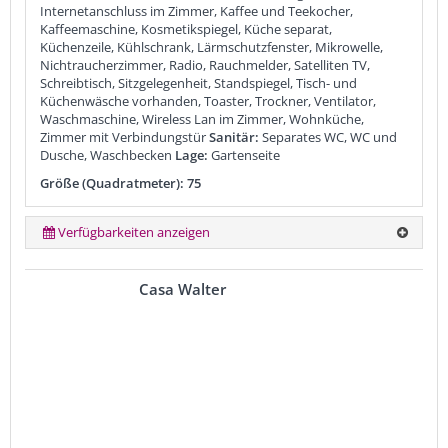
Internetanschluss im Zimmer, Kaffee und Teekocher,
Kaffeemaschine, Kosmetikspiegel, Küche separat,
Küchenzeile, Kühlschrank, Lärmschutzfenster, Mikrowelle,
Nichtraucherzimmer, Radio, Rauchmelder, Satelliten TV,
Schreibtisch, Sitzgelegenheit, Standspiegel, Tisch- und
Küchenwäsche vorhanden, Toaster, Trockner, Ventilator,
Waschmaschine, Wireless Lan im Zimmer, Wohnküche,
Zimmer mit Verbindungstür
Sanitär:
Separates WC, WC und
Dusche, Waschbecken
Lage:
Gartenseite
Größe (Quadratmeter): 75
Verfügbarkeiten anzeigen
Casa Walter