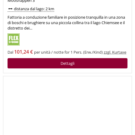
Mooshappen 3
distanza dal lago: 2 km
Fattoria a conduzione familiare in posizione tranquilla in una zona
di boschi e brughiere su una piccola collina tra il lago Chiemsee e il
distretto dei...
101,24 €
Dal
per unità / notte for 1 Pers. (Erw./Kind)
zzgl. Kurtaxe
Dettagli