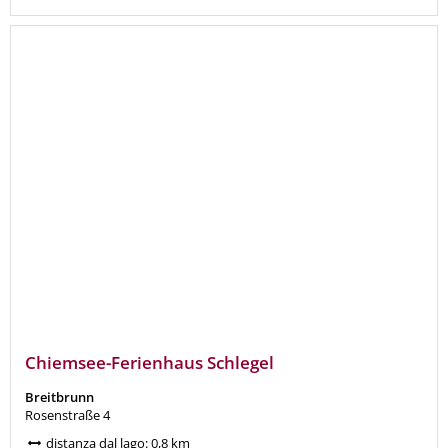
Chiemsee-Ferienhaus Schlegel
Breitbrunn
Rosenstraße 4
distanza dal lago: 0,8 km