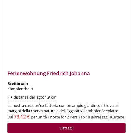
Ferienwohnung Friedrich Johanna
Breitbrunn
Kämpfenthal 1
distanza dal lago: 1,9 km
La nostra casa, un'ex fattoria con un ampio giardino, si trova ai
margini della riserva naturale dell'Eggstätt/Hemhofer Seeplatte.
73,12 €
Dal
per unità / notte for 2 Pers. (ab 18 Jahre)
zzgl. Kurtaxe
Dettagli