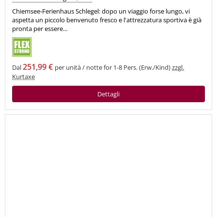
Chiemsee-Ferienhaus Schlegel: dopo un viaggio forse lungo, vi
aspetta un piccolo benvenuto fresco e l'attrezzatura sportiva è già
pronta per essere...
251,99 €
Dal
per unità / notte for 1-8 Pers. (Erw./Kind)
zzgl.
Kurtaxe
Dettagli