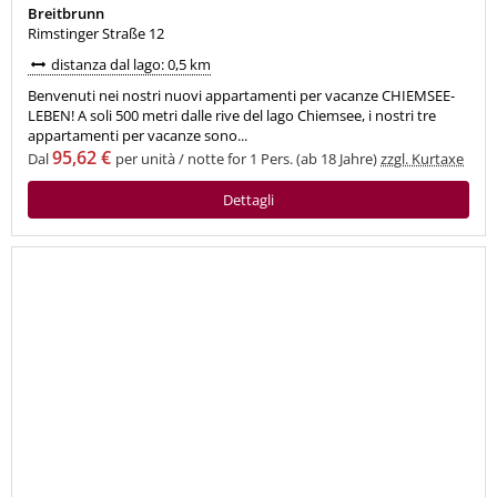
Breitbrunn
Rimstinger Straße 12
distanza dal lago: 0,5 km
Benvenuti nei nostri nuovi appartamenti per vacanze CHIEMSEE-
LEBEN! A soli 500 metri dalle rive del lago Chiemsee, i nostri tre
appartamenti per vacanze sono...
95,62 €
Dal
per unità / notte for 1 Pers. (ab 18 Jahre)
zzgl. Kurtaxe
Dettagli