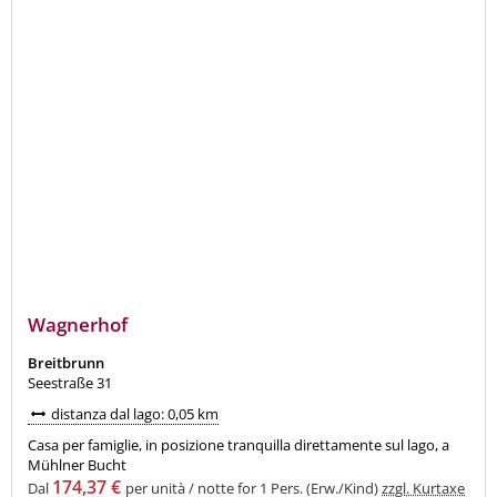
Wagnerhof
Breitbrunn
Seestraße 31
distanza dal lago: 0,05 km
Casa per famiglie, in posizione tranquilla direttamente sul lago, a
Mühlner Bucht
174,37 €
Dal
per unità / notte for 1 Pers. (Erw./Kind)
zzgl. Kurtaxe