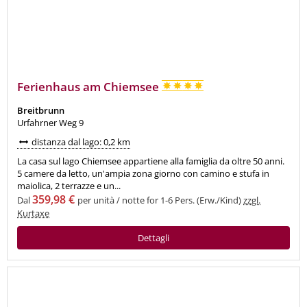
Ferienhaus am Chiemsee
Breitbrunn
Urfahrner Weg 9
distanza dal lago: 0,2 km
La casa sul lago Chiemsee appartiene alla famiglia da oltre 50 anni.
5 camere da letto, un'ampia zona giorno con camino e stufa in
maiolica, 2 terrazze e un...
359,98 €
Dal
per unità / notte for 1-6 Pers. (Erw./Kind)
zzgl.
Kurtaxe
Dettagli