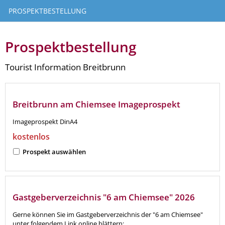
PROSPEKTBESTELLUNG
Prospektbestellung
Tourist Information Breitbrunn
Breitbrunn am Chiemsee Imageprospekt
Imageprospekt DinA4
kostenlos
Prospekt auswählen
Gastgeberverzeichnis "6 am Chiemsee" 2026
Gerne können Sie im Gastgeberverzeichnis der "6 am Chiemsee"
unter folgendem Link online blättern: