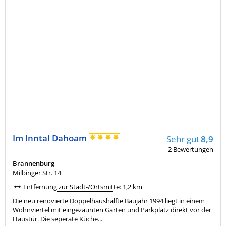
Im Inntal Dahoam
Sehr gut
8,9
2
Bewertungen
Brannenburg
Milbinger Str. 14
Entfernung zur Stadt-/Ortsmitte: 1,2 km
Die neu renovierte Doppelhaushälfte Baujahr 1994 liegt in einem
Wohnviertel mit eingezäunten Garten und Parkplatz direkt vor der
Haustür. Die seperate Küche...