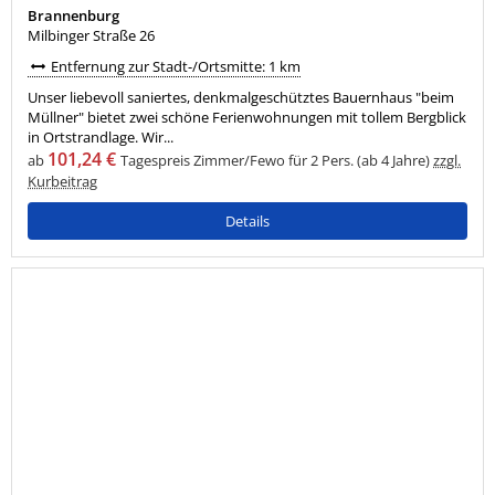
Brannenburg
Milbinger Straße 26
Entfernung zur Stadt-/Ortsmitte: 1 km
Unser liebevoll saniertes, denkmalgeschütztes Bauernhaus "beim
Müllner" bietet zwei schöne Ferienwohnungen mit tollem Bergblick
in Ortstrandlage. Wir...
101,24 €
ab
Tagespreis Zimmer/Fewo für 2 Pers. (ab 4 Jahre)
zzgl.
Kurbeitrag
Details