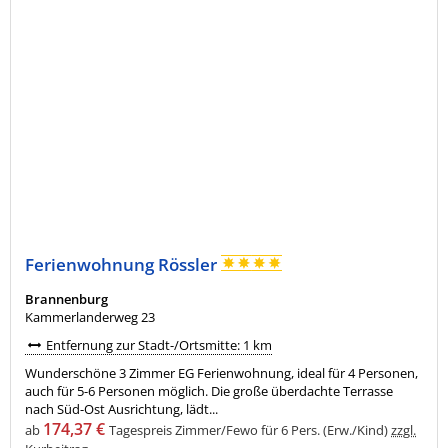
Ferienwohnung Rössler
Brannenburg
Kammerlanderweg 23
Entfernung zur Stadt-/Ortsmitte: 1 km
Wunderschöne 3 Zimmer EG Ferienwohnung, ideal für 4 Personen,
auch für 5-6 Personen möglich. Die große überdachte Terrasse
nach Süd-Ost Ausrichtung, lädt...
174,37 €
ab
Tagespreis Zimmer/Fewo für 6 Pers. (Erw./Kind)
zzgl.