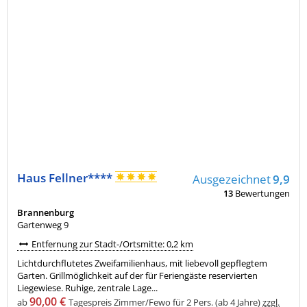
Haus Fellner****
Ausgezeichnet
9,9
13
Bewertungen
Brannenburg
Gartenweg 9
Entfernung zur Stadt-/Ortsmitte: 0,2 km
Lichtdurchflutetes Zweifamilienhaus, mit liebevoll gepflegtem
Garten. Grillmöglichkeit auf der für Feriengäste reservierten
Liegewiese. Ruhige, zentrale Lage...
90,00 €
ab
Tagespreis Zimmer/Fewo für 2 Pers. (ab 4 Jahre)
zzgl.