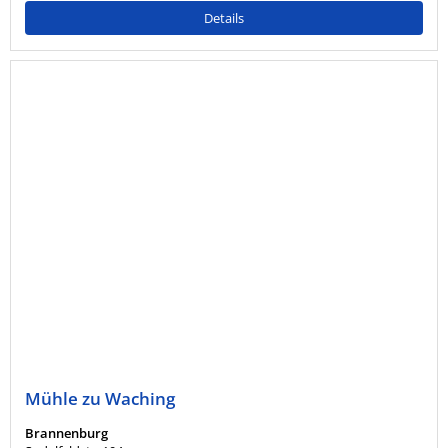
Details
Mühle zu Waching
Brannenburg