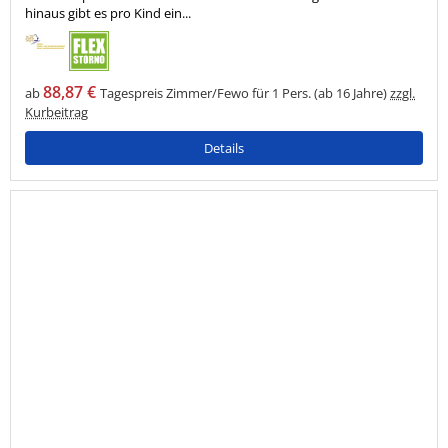
hinaus gibt es pro Kind ein...
88,87 €
ab
Tagespreis Zimmer/Fewo für 1 Pers. (ab 16 Jahre)
zzgl.
Kurbeitrag
Details