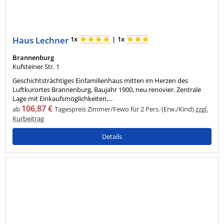
Haus Lechner
1x
|
1x
Brannenburg
Kufsteiner Str. 1
Geschichtsträchtiges Einfamilienhaus mitten im Herzen des
Luftkurortes Brannenburg, Baujahr 1900, neu renovier. Zentrale
Lage mit Einkaufsmöglichkeiten,...
106,87 €
ab
Tagespreis Zimmer/Fewo für 2 Pers. (Erw./Kind)
zzgl.
Kurbeitrag
Details