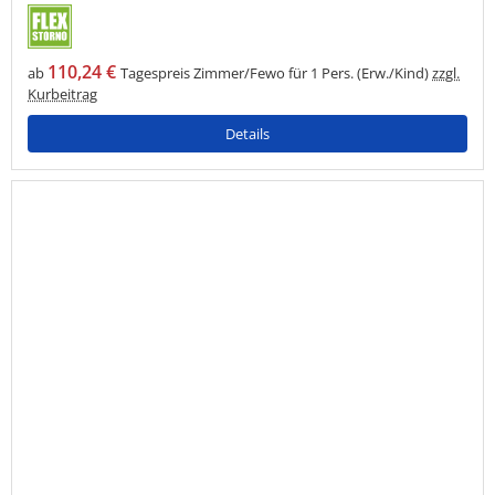
110,24 €
ab
Tagespreis Zimmer/Fewo für 1 Pers. (Erw./Kind)
zzgl.
Kurbeitrag
Details