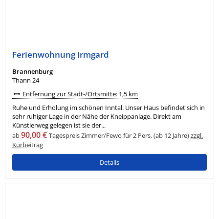
Ferienwohnung Irmgard
Brannenburg
Thann 24
Entfernung zur Stadt-/Ortsmitte: 1,5 km
Ruhe und Erholung im schönen Inntal. Unser Haus befindet sich in
sehr ruhiger Lage in der Nähe der Kneippanlage. Direkt am
Künstlerweg gelegen ist sie der...
90,00 €
ab
Tagespreis Zimmer/Fewo für 2 Pers. (ab 12 Jahre)
zzgl.
Kurbeitrag
Details