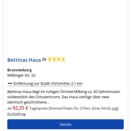
Bettinas Haus
2x
Brannenburg
Milbinger Str. 22
Entfernung zur Stadt-/Ortsmitte: 2,1 km
Bettinas Haus liegt im ruhigen Ortsteil Milbing ca. 20 Gehminuten
südwestlich des Ortszentrums. Das Haus verfügt über zwei
identisch geschnittene...
92,25 €
ab
Tagespreis Zimmer/Fewo für 2 Pers. (Erw./Kind)
zzgl.
Kurbeitrag
Details