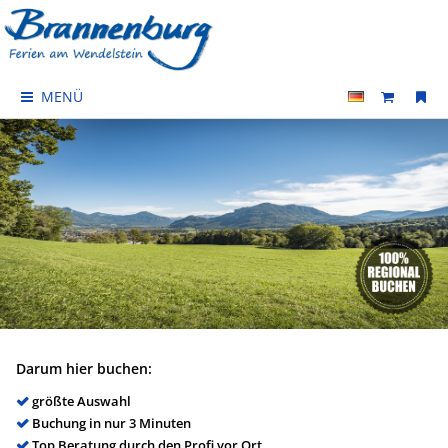
MENÜ
Darum hier buchen:
größte Auswahl
Buchung in nur 3 Minuten
Top Beratung durch den Profi vor Ort