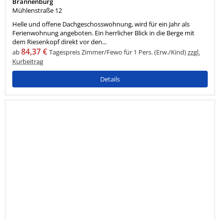
Brannenburg
Mühlenstraße 12
Helle und offene Dachgeschosswohnung, wird für ein Jahr als
Ferienwohnung angeboten. Ein herrlicher Blick in die Berge mit
dem Riesenkopf direkt vor den...
84,37 €
ab
Tagespreis Zimmer/Fewo für 1 Pers. (Erw./Kind)
zzgl.
Kurbeitrag
Details