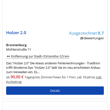
Holzer 2.0
Ausgezeichnet
9,7
26
Bewertungen
Brannenburg
Mühlenstraße 11
Entfernung zur Stadt-/Ortsmitte: 0,5 km
Das "Holzer 2.0" Die etwas anderen Ferienwohnungen - Tradition
trifft Moderne Das "Holzer 2.0" lädt Sie im neu errichteten Anbau
zum Verweilen ein. Es...
90,00 €
ab
Tagespreis Zimmer/Fewo für 1 Pers. (ab 18 Jahre)
zzgl.
Kurbeitrag
Details