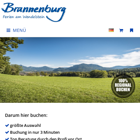
MENÜ
Darum hier buchen:
größte Auswahl
Buchung in nur 3 Minuten
Top Beratung durch den Profi vor Ort