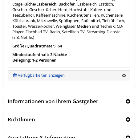
Etage
Küche/Essbereich:
Backofen, Essbereich, Esstisch,
Geschirr, Geschirrtücher, Herd, Hochstuhl, Kaffee- und
Teezubehör, Kaffeemaschine, Küchenutensilien, Küchenzeile,
Kühlschrank, Mikrowelle, Spüllappen, Spülmittel, Tiefkühlfach,
Toaster, Wasserkocher, Weingläser
Medien und Technik:
CD-
Player, Flachbild-TV, Radio, Satelliten-TV, Streaming-Dienste
(z.B. Netflix)
Größe (Quadratmeter): 64
Mindestaufenthalt: 3 Nächte
Belegung: 1-2 Personen
Verfügbarkeiten anzeigen
Informationen von Ihrem Gastgeber
Richtlinien
Ausstattung & Information