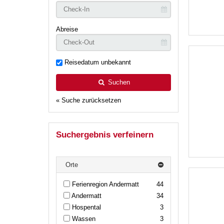
Abreise
Reisedatum unbekannt
Suchen
« Suche zurücksetzen
Suchergebnis verfeinern
Orte
Ferienregion Andermatt
44
Andermatt
34
Hospental
3
Wassen
3