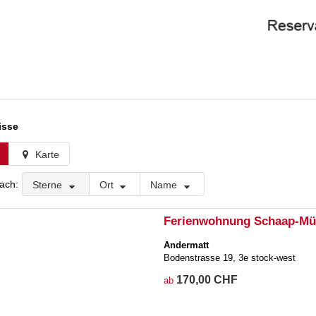
isse
Karte
nach:
Sterne
Ort
Name
Ferienwohnung Schaap-Mü
Andermatt
Bodenstrasse 19, 3e stock-west
170,00 CHF
ab