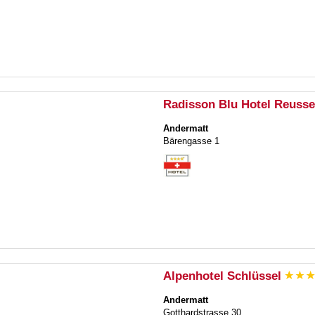
Radisson Blu Hotel Reuss
Andermatt
Bärengasse 1
Alpenhotel Schlüssel
Andermatt
Gotthardstrasse 30