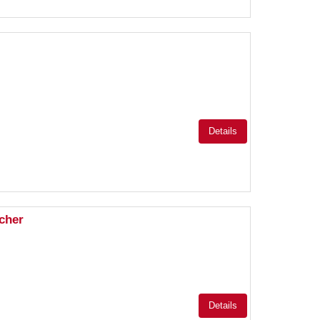
Details
cher
Details