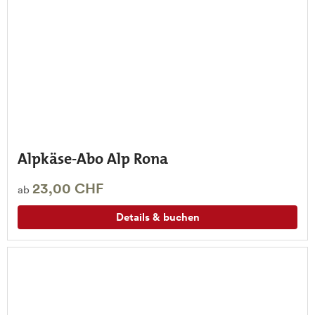
Alpkäse-Abo Alp Rona
23,00 CHF
ab
Details & buchen