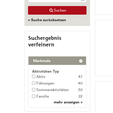
Suchen
« Suche zurücksetzen
Suchergebnis
verfeinern
Merkmale
Aktivitäten Typ
Aktiv
47
Führungen
40
Sommeraktivitäten
30
Familie
22
mehr anzeigen »