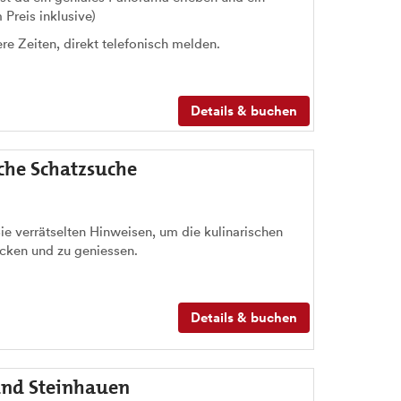
Preis inklusive)
e Zeiten, direkt telefonisch melden.
Details & buchen
che Schatzsuche
ie verrätselten Hinweisen, um die kulinarischen
ecken und zu geniessen.
Details & buchen
 und Steinhauen