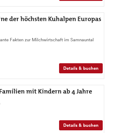
eine der höchsten Kuhalpen Europas
sante Fakten zur Milchwirtschaft im Samnauntal
Details & buchen
amilien mit Kindern ab 4 Jahre
n
Details & buchen