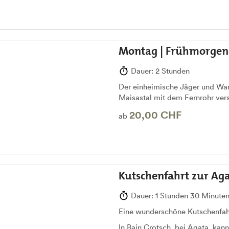
Montag | Frühmorgen
Dauer: 2 Stunden
Der einheimische Jäger und Wan
Maisastal mit dem Fernrohr ver
20,00 CHF
ab
Kutschenfahrt zur Ag
Dauer: 1 Stunden 30 Minute
Eine wunderschöne Kutschenfahr
In Bain Crotsch, bei Agata, kan