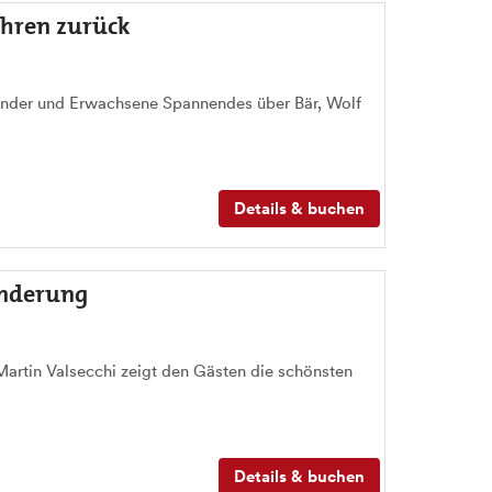
ehren zurück
Kinder und Erwachsene Spannendes über Bär, Wolf
Details & buchen
anderung
artin Valsecchi zeigt den Gästen die schönsten
Details & buchen