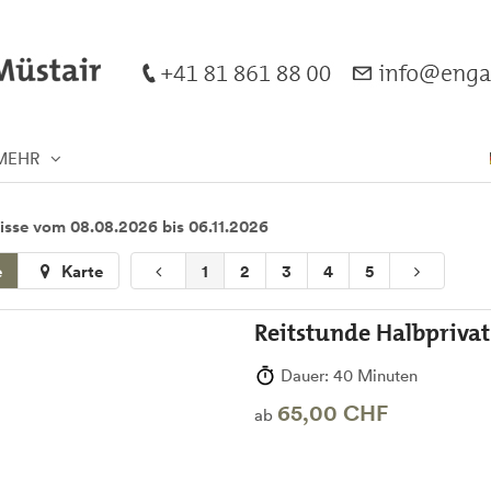
MEHR
isse vom 08.08.2026 bis 06.11.2026
e
Karte
1
2
3
4
5
Reitstunde Halbpriva
Dauer: 40 Minuten
65,00 CHF
ab