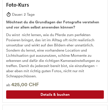
Foto-Kurs
Dauer: 2 Tage
Möchtest du die Grundlagen der Fotografie verstehen
und vor allem selbst anwenden können?
Du wirst nicht lernen, wie du Pferde zum perfekten
Posieren bringst, das ist im Alltag oft nicht realistisch
umsetzbar und wirkt auf den Bildern eher unnatürlich.
Sondern du lernst, eine vorhandene Location und
Lichtsituation gut auszunutzen, schöne Momente zu
erkennen und dafür die richtigen Kameraeinstellungen zu
treffen. Damit du jederzeit bereit bist, sie einzufangen –
aber eben mit richtig guten Fotos, nicht nur mit
Schnappschüssen.
425,00 CHF
ab
Details & buchen