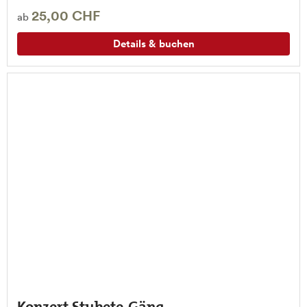
25,00 CHF
ab
Details & buchen
Konzert Stubete-Gäng