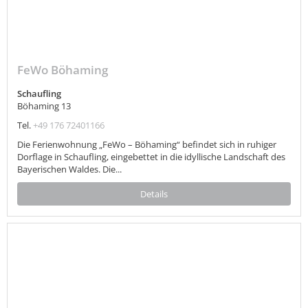
FeWo Böhaming
Schaufling
Böhaming 13
Tel.
+49 176 72401166
Die Ferienwohnung „FeWo – Böhaming“ befindet sich in ruhiger
Dorflage in Schaufling, eingebettet in die idyllische Landschaft des
Bayerischen Waldes. Die...
Details