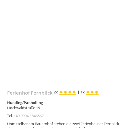
Ferienhof Fernblick
2x
|
1x
Hunding/Panholling
Hochwaldstraße 19
Tel.
+49 9904 / 846567
Unmittelbar am Bauernhof stehen die zwei Ferienhäuser Fernblick