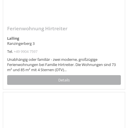
Ferienwohnung Hirtreiter
Lalling
Ranzingerberg 3
Tel.
+49 9904 7597
Unabhängig oder familiär - zwei moderne, großzügige
Ferienwohnungen bei Familie Hirtreiter. Die Wohnungen sind 73
m² und 85 m² mit 4 Sternen (DTV)...
Details