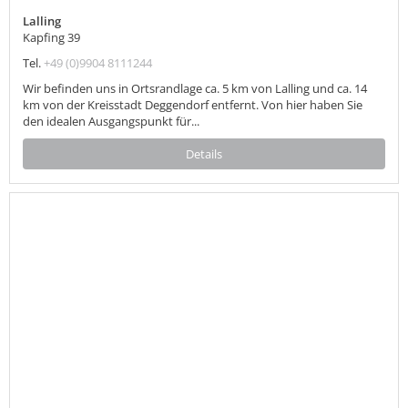
Lalling
Kapfing 39
Tel.
+49 (0)9904 8111244
Wir befinden uns in Ortsrandlage ca. 5 km von Lalling und ca. 14
km von der Kreisstadt Deggendorf entfernt. Von hier haben Sie
den idealen Ausgangspunkt für...
Details