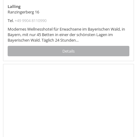
Lalling
Ranzingerberg 16
Tel.
+49 9904 8110990
Modernes Wellnesshotel für Erwachsene im Bayerischen Wald, in
Bayern, mit nur 45 Betten in einer der schönsten Lagen im
Bayerischen Wald. Täglich 24 Stunden...
Details