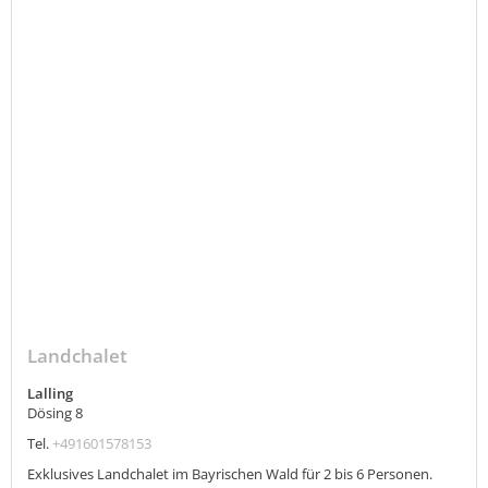
Landchalet
Lalling
Dösing 8
Tel.
+491601578153
Exklusives Landchalet im Bayrischen Wald für 2 bis 6 Personen.