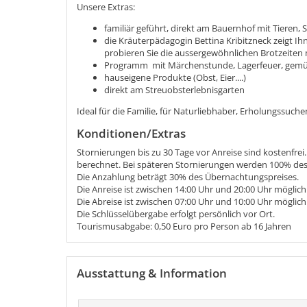
Unsere Extras:
familiär geführt, direkt am Bauernhof mit Tieren, 
die Kräuterpädagogin Bettina Kribitzneck zeigt I
probieren Sie die aussergewöhnlichen Brotzeiten
Programm mit Märchenstunde, Lagerfeuer, gemütl
hauseigene Produkte (Obst, Eier....)
direkt am Streuobsterlebnisgarten
Ideal für die Familie, für Naturliebhaber, Erholungssuchende 
Konditionen/Extras
Stornierungen bis zu 30 Tage vor Anreise sind kostenfrei
berechnet. Bei späteren Stornierungen werden 100% des 
Die Anzahlung beträgt 30% des Übernachtungspreises.
Die Anreise ist zwischen 14:00 Uhr und 20:00 Uhr möglich
Die Abreise ist zwischen 07:00 Uhr und 10:00 Uhr möglich
Die Schlüsselübergabe erfolgt persönlich vor Ort.
Tourismusabgabe: 0,50 Euro pro Person ab 16 Jahren
Ausstattung & Information