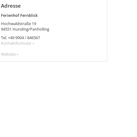
Adresse
Ferienhof Fernblick
Hochwaldstraße 19
94551
Hunding/Panholling
Tel.
+49 9904 / 846567
Kontaktformular »
Website »