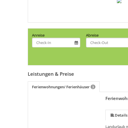
Anreise
Abreise
Leistungen & Preise
Ferienwohnungen/ Ferienhäuser
3
Ferienwohn
Details
Landurlaub mi