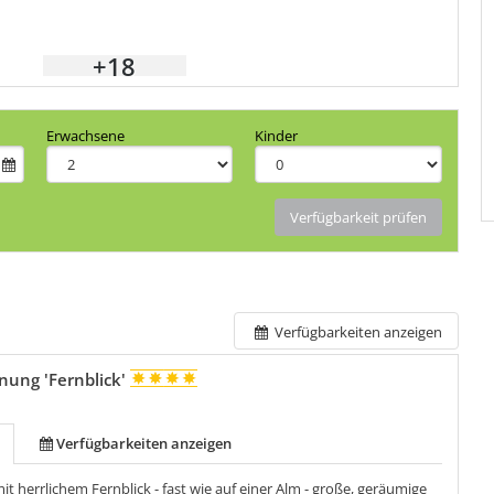
+18
Erwachsene
Kinder
Verfügbarkeit prüfen
Verfügbarkeiten anzeigen
ung 'Fernblick'
Verfügbarkeiten anzeigen
t herrlichem Fernblick - fast wie auf einer Alm - große, geräumige