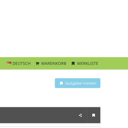
DEUTSCH
WARENKORB
MERKLISTE
Gastgeber merken