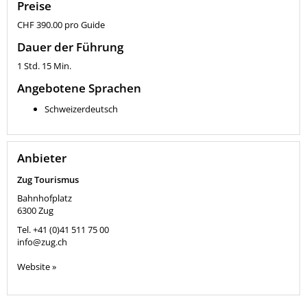
Preise
CHF 390.00 pro Guide
Dauer der Führung
1 Std. 15 Min.
Angebotene Sprachen
Schweizerdeutsch
Anbieter
Zug Tourismus
Bahnhofplatz
6300
Zug
Tel.
+41 (0)41 511 75 00
info@zug.ch
Website »