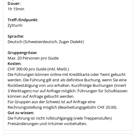
Dauer:
1h 15min
Treff-/Endpunkt:
Zytturm
Sprache:
Deutsch (Schweizerdeutsch, Zuger Dialekt)
Gruppengrösse:
Max. 20 Personen pro Guide
Kosten:
CHF 390.00 pro Guide (inkl. MwSt.)
Die Führungen können online mit Kreditkarte oder Twint gebucht
werden. Die Führung gilt erst als definitive Buchung, wenn Sie eine
Rückbestätigung von uns erhalten. Kurzfristige Buchungen (innert
3 Werktagen) nur auf Anfrage möglich. Führungen für Schulklassen
können auf Anfrage gebucht werden.
Für Gruppen aus der Schweiz ist auf Anfrage eine
Rechnungsstellung möglich (Bearbeitungsgebühr CHF 20.00).
Gut zu wissen:
Die Führung ist nicht rollstuhlgängig (viele Treppenstufen)
Preisänderungen und Irrtümer vorbehalten.