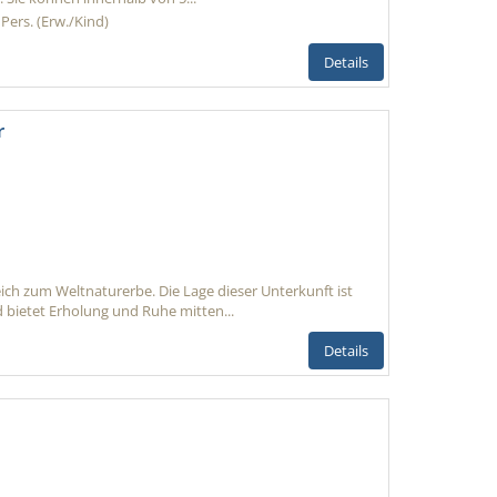
 Pers. (Erw./Kind)
Details
r
ich zum Weltnaturerbe. Die Lage dieser Unterkunft ist
 bietet Erholung und Ruhe mitten...
Details