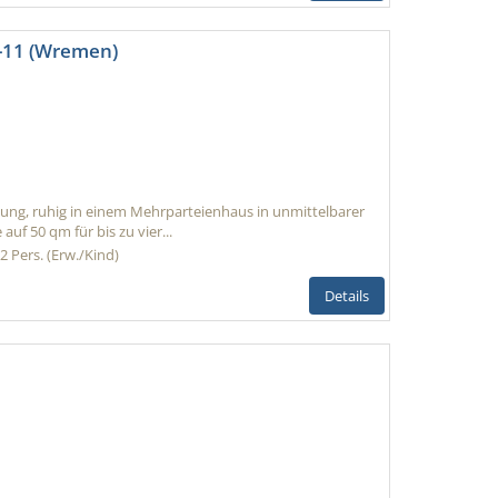
-11 (Wremen)
ng, ruhig in einem Mehrparteienhaus in unmittelbarer
auf 50 qm für bis zu vier...
2 Pers. (Erw./Kind)
Details