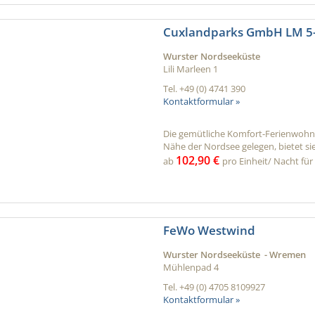
Cuxlandparks GmbH LM 5
Wurster Nordseeküste
Lili Marleen 1
Tel.
+49 (0) 4741 390
Kontaktformular »
Die gemütliche Komfort-Ferienwohnu
Nähe der Nordsee gelegen, bietet sie 
102,90 €
ab
pro Einheit/ Nacht für 
FeWo Westwind
Wurster Nordseeküste - Wremen
Mühlenpad 4
Tel.
+49 (0) 4705 8109927
Kontaktformular »