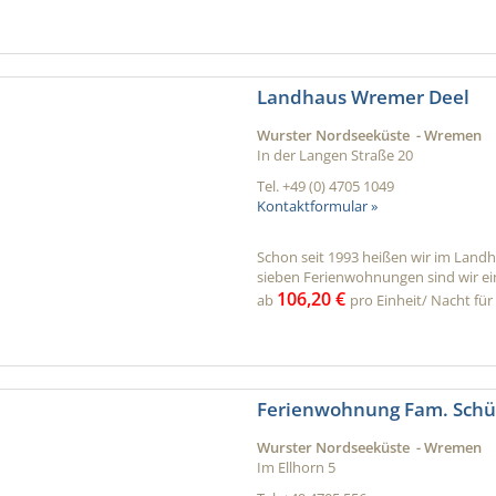
Landhaus Wremer Deel
Wurster Nordseeküste - Wremen
In der Langen Straße 20
Tel.
+49 (0) 4705 1049
Kontaktformular »
Schon seit 1993 heißen wir im Land
sieben Ferienwohnungen sind wir ein 
106,20 €
ab
pro Einheit/ Nacht für 
Ferienwohnung Fam. Schü
Wurster Nordseeküste - Wremen
Im Ellhorn 5