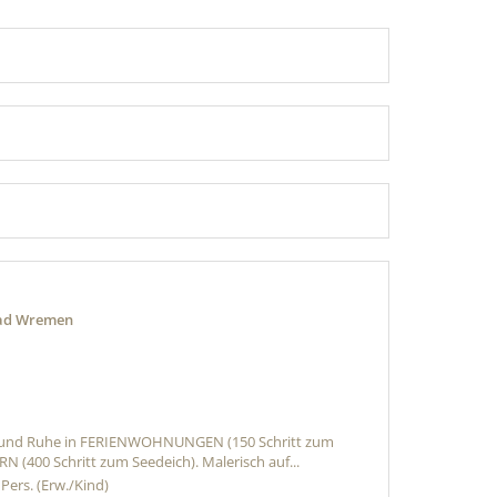
bad Wremen
g und Ruhe in FERIENWOHNUNGEN (150 Schritt zum
(400 Schritt zum Seedeich). Malerisch auf...
 Pers. (Erw./Kind)