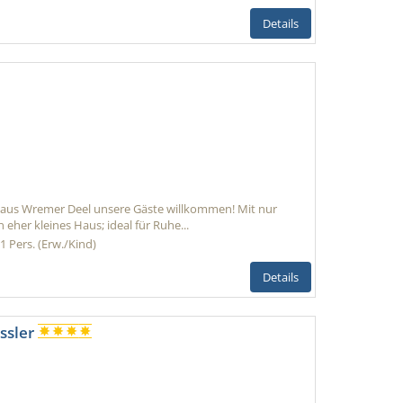
Details
haus Wremer Deel unsere Gäste willkommen! Mit nur
eher kleines Haus; ideal für Ruhe...
1 Pers. (Erw./Kind)
Details
ssler