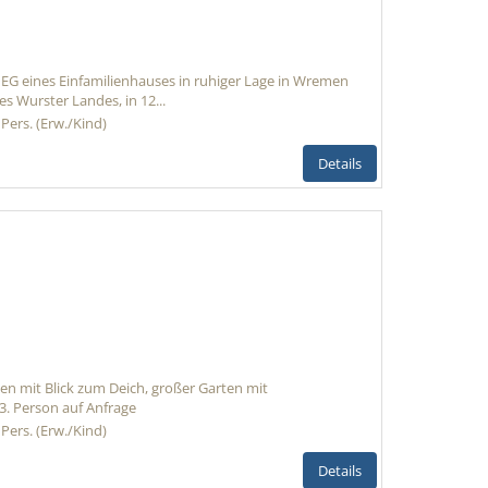
EG eines Einfamilienhauses in ruhiger Lage in Wremen
s Wurster Landes, in 12...
 Pers. (Erw./Kind)
Details
n mit Blick zum Deich, großer Garten mit
3. Person auf Anfrage
 Pers. (Erw./Kind)
Details