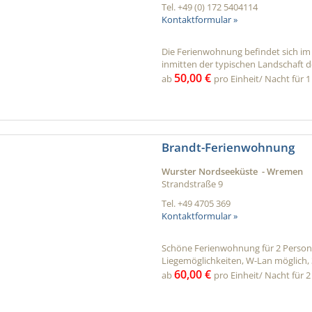
Tel.
+49 (0) 172 5404114
Kontaktformular »
Die Ferienwohnung befindet sich im 
inmitten der typischen Landschaft de
50,00 €
ab
pro Einheit/ Nacht für 1
Brandt-Ferienwohnung
Wurster Nordseeküste - Wremen
Strandstraße 9
Tel.
+49 4705 369
Kontaktformular »
Schöne Ferienwohnung für 2 Persone
Liegemöglichkeiten, W-Lan möglich, 
60,00 €
ab
pro Einheit/ Nacht für 2