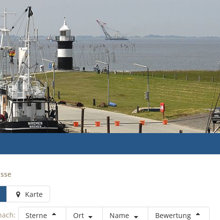
isse
Karte
nach:
Sterne
Ort
Name
Bewertung