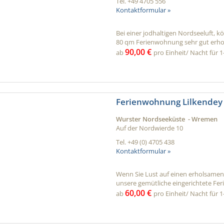
Tel.
+49 4705 556
Kontaktformular »
Bei einer jodhaltigen Nordseeluft, kö
80 qm Ferienwohnung sehr gut erhole
90,00 €
ab
pro Einheit/ Nacht für 1
Ferienwohnung Lilkendey
Wurster Nordseeküste - Wremen
Auf der Nordwierde 10
Tel.
+49 (0) 4705 438
Kontaktformular »
Wenn Sie Lust auf einen erholsam
unsere gemütliche eingerichtete Fer
60,00 €
ab
pro Einheit/ Nacht für 1