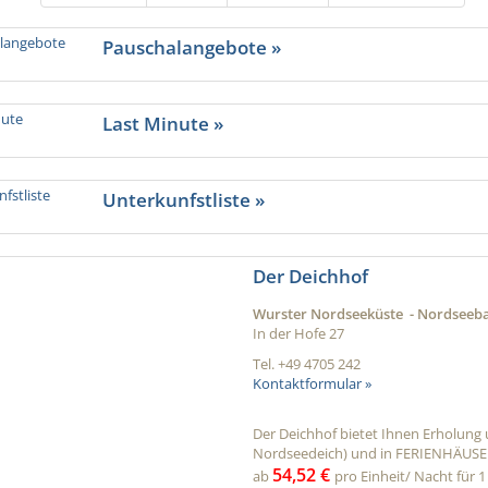
Pauschalangebote »
Last Minute »
Unterkunfstliste »
Der Deichhof
Wurster Nordseeküste - Nordsee
In der Hofe 27
Tel.
+49 4705 242
Kontaktformular »
Der Deichhof bietet Ihnen Erholun
Nordseedeich) und in FERIENHÄUSERN 
54,52 €
ab
pro Einheit/ Nacht für 1