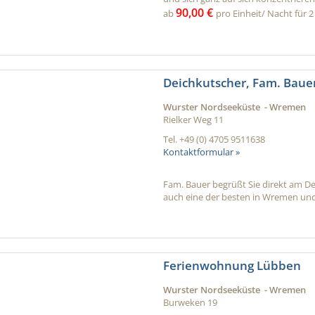
90,00 €
ab
pro Einheit/ Nacht für 2
Deichkutscher, Fam. Baue
Wurster Nordseeküste - Wremen
Rielker Weg 11
Tel.
+49 (0) 4705 9511638
Kontaktformular »
Fam. Bauer begrüßt Sie direkt am De
auch eine der besten in Wremen und
Ferienwohnung Lübben
Wurster Nordseeküste - Wremen
Burweken 19