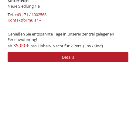
Mitterteich
Neue Siedlung 1 a
Tel.
+49 171 / 1002568
Kontaktformular »
Genießen Sie entspannte Tage in unserer zentral gelegenen
Ferienwohnung!
35,00 €
ab
pro Einheit/ Nacht für 2 Pers. (Erw./Kind)
Details