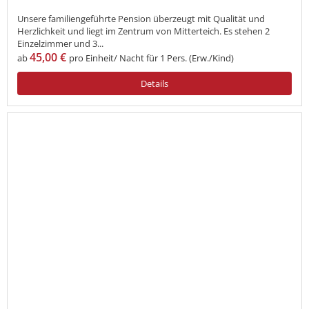
Unsere familiengeführte Pension überzeugt mit Qualität und
Herzlichkeit und liegt im Zentrum von Mitterteich. Es stehen 2
Einzelzimmer und 3...
45,00 €
ab
pro Einheit/ Nacht für 1 Pers. (Erw./Kind)
Details