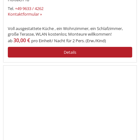
Tel.
+49 9633 / 4262
Kontaktformular »
Voll ausgestattete Küche , ein Wohnzimmer, ein Schlafzimmer,
große Terasse, WLAN kostenlos; Monteure willkommen!
30,00 €
ab
pro Einheit/ Nacht für 2 Pers. (Erw./Kind)
Details