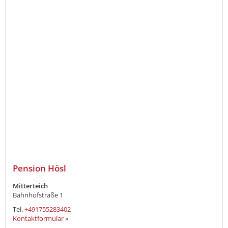
Pension Hösl
Mitterteich
Bahnhofstraße 1
Tel.
+491755283402
Kontaktformular »