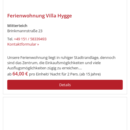
Ferienwohnung Villa Hygge
Mitterteich
Brinkmannstraße 23
Tel.
+49 151 / 58339493
Kontaktformular »
Unsere Ferienwohnung liegt in ruhiger Stadtrandlage, dennoch
sind das Zentrum, die Einkaufsmöglichkeiten und viele
Ausflugsmöglichkeiten zügig zu erreichen....
64,00 €
ab
pro Einheit/ Nacht für 2 Pers. (ab 15 Jahre)
Details