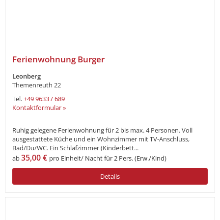
Ferienwohnung Burger
Leonberg
Themenreuth 22
Tel.
+49 9633 / 689
Kontaktformular »
Ruhig gelegene Ferienwohnung für 2 bis max. 4 Personen. Voll
ausgestattete Küche und ein Wohnzimmer mit TV-Anschluss,
Bad/Du/WC. Ein Schlafzimmer (Kinderbett...
35,00 €
ab
pro Einheit/ Nacht für 2 Pers. (Erw./Kind)
Details