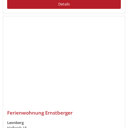
Details
Ferienwohnung Ernstberger
Leonberg
Hofteich 18