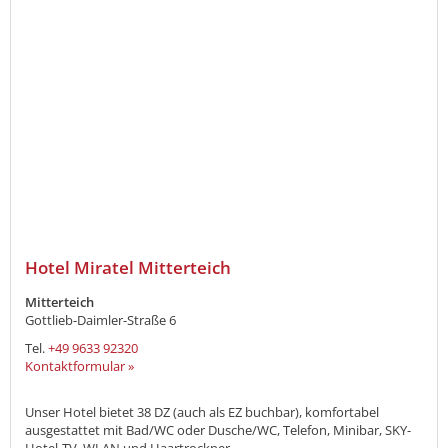
Hotel Miratel Mitterteich
Mitterteich
Gottlieb-Daimler-Straße 6
Tel.
+49 9633 92320
Kontaktformular »
Unser Hotel bietet 38 DZ (auch als EZ buchbar), komfortabel
ausgestattet mit Bad/WC oder Dusche/WC, Telefon, Minibar, SKY-
Hotel-TV, WLAN und Haartrockner....