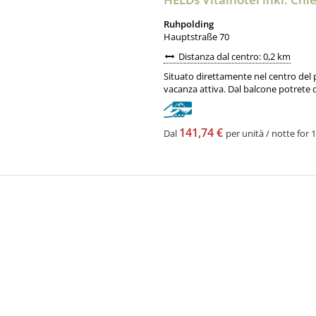
Ruhpolding
Hauptstraße 70
Distanza dal centro: 0,2 km
Situato direttamente nel centro del p
vacanza attiva. Dal balcone potrete d
141,74 €
Dal
per unità / notte for 