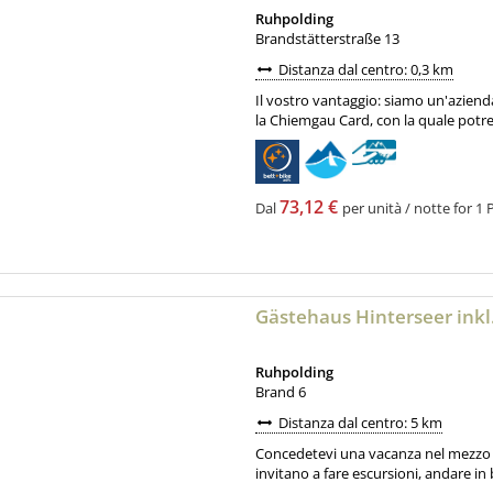
Ruhpolding
Brandstätterstraße 13
Distanza dal centro: 0,3 km
Il vostro vantaggio: siamo un'aziend
la Chiemgau Card, con la quale potre
73,12 €
Dal
per unità / notte for 1 
Gästehaus Hinterseer ink
Ruhpolding
Brand 6
Distanza dal centro: 5 km
Concedetevi una vacanza nel mezzo d
invitano a fare escursioni, andare in bi