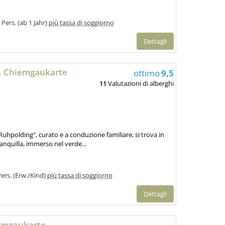
 Pers. (ab 1 Jahr)
più tassa di soggiorno
Dettagli
l. Chiemgaukarte
ottimo
9,5
11
Valutazioni di alberghi
uhpolding", curato e a conduzione familiare, si trova in
nquilla, immerso nel verde...
Pers. (Erw./Kind)
più tassa di soggiorno
Dettagli
iemgaukarte