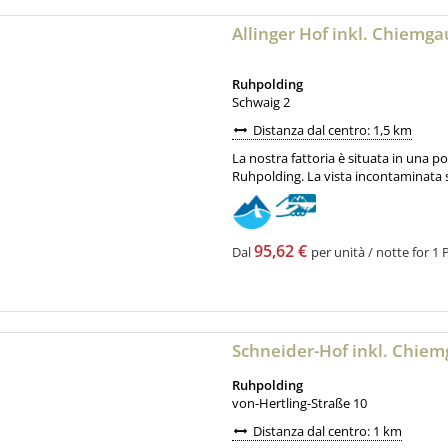
Allinger Hof inkl. Chiemg
Ruhpolding
Schwaig 2
Distanza dal centro: 1,5 km
La nostra fattoria è situata in una po
Ruhpolding. La vista incontaminata s
95,62 €
Dal
per unità / notte for 1 P
Schneider-Hof inkl. Chie
Ruhpolding
von-Hertling-Straße 10
Distanza dal centro: 1 km