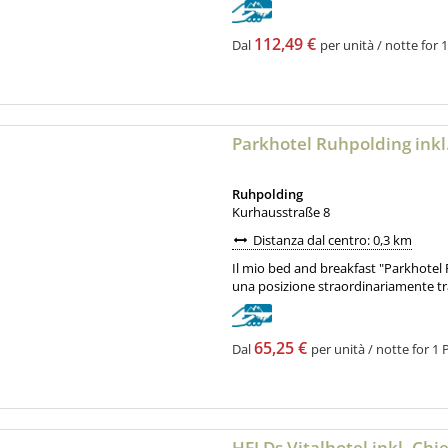
112,49 €
Dal
per unità / notte for 1
Parkhotel Ruhpolding ink
Ruhpolding
Kurhausstraße 8
Distanza dal centro: 0,3 km
Il mio bed and breakfast "Parkhotel R
una posizione straordinariamente tra
65,25 €
Dal
per unità / notte for 1 
HELDs Vitalhotel inkl. Ch