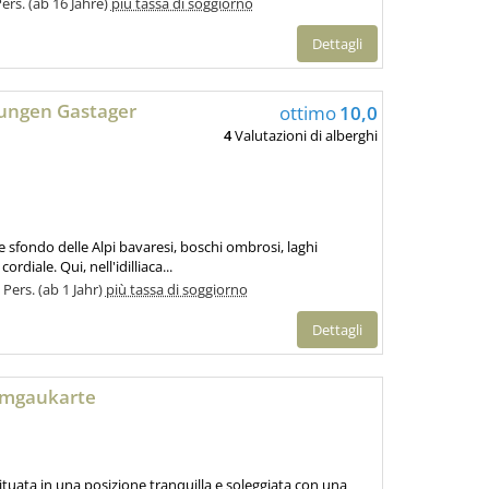
Pers. (ab 16 Jahre)
più tassa di soggiorno
Dettagli
ungen Gastager
ottimo
10,0
4
Valutazioni di alberghi
 sfondo delle Alpi bavaresi, boschi ombrosi, laghi
ordiale. Qui, nell'idilliaca...
 Pers. (ab 1 Jahr)
più tassa di soggiorno
Dettagli
iemgaukarte
ituata in una posizione tranquilla e soleggiata con una