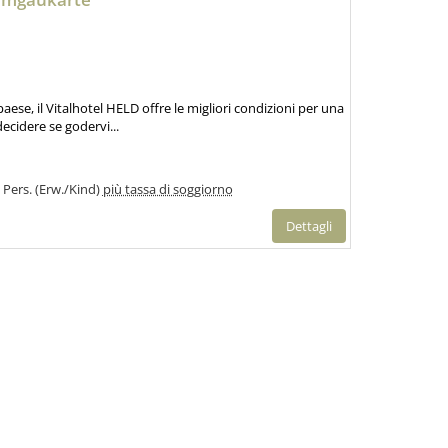
aese, il Vitalhotel HELD offre le migliori condizioni per una
ecidere se godervi...
1 Pers. (Erw./Kind)
più tassa di soggiorno
Dettagli