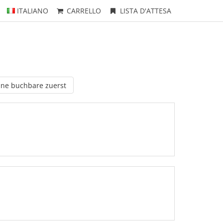
ITALIANO
CARRELLO
LISTA D'ATTESA
ine buchbare zuerst