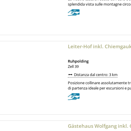
splendida vista sulle montagne circost
Leiter-Hof inkl. Chiemgau
Ruhpolding
Zell 39
Distanza dal centro: 3 km
Posizione collinare assolutamente tra
di partenza ideale per escursioni e pa
Gästehaus Wolfgang inkl.