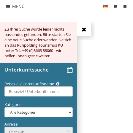
MENÜ
Zu Ihrer Suche wurde leider nichts
Suche
passendes gefunden. Bitte starten Sie
eine neue Suche oder wenden Sie sich
an das Ruhpolding Tourismus KU
unter Tel. +49 (0)8663 88060 - wir
helfen Ihnen gerne weiter.
Unterkunftssuche
Reiseziel / Unterkunftsname
Type 2 or more characters for results.
Kategorie
Anreise