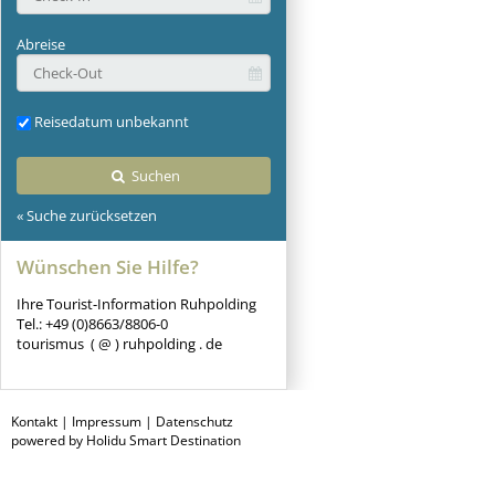
Abreise
Reisedatum unbekannt
Suchen
« Suche zurücksetzen
Wünschen Sie Hilfe?
Ihre Tourist-Information Ruhpolding
Tel.: +49 (0)8663/8806-0
tourismus ( @ ) ruhpolding . de
Kontakt
|
Impressum
|
Datenschutz
powered by Holidu Smart Destination