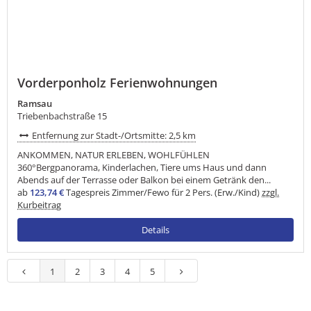
Vorderponholz Ferienwohnungen
Ramsau
Triebenbachstraße 15
Entfernung zur Stadt-/Ortsmitte: 2,5 km
ANKOMMEN, NATUR ERLEBEN, WOHLFÜHLEN
360°Bergpanorama, Kinderlachen, Tiere ums Haus und dann
Abends auf der Terrasse oder Balkon bei einem Getränk den...
ab
123,74 €
Tagespreis Zimmer/Fewo für 2 Pers. (Erw./Kind)
zzgl.
Kurbeitrag
Details
1
2
3
4
5