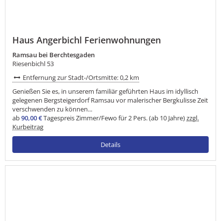
Haus Angerbichl Ferienwohnungen
Ramsau bei Berchtesgaden
Riesenbichl 53
Entfernung zur Stadt-/Ortsmitte: 0,2 km
Genießen Sie es, in unserem familiär geführten Haus im idyllisch
gelegenen Bergsteigerdorf Ramsau vor malerischer Bergkulisse Zeit
verschwenden zu können...
ab
90,00 €
Tagespreis Zimmer/Fewo für 2 Pers. (ab 10 Jahre)
zzgl.
Kurbeitrag
Details