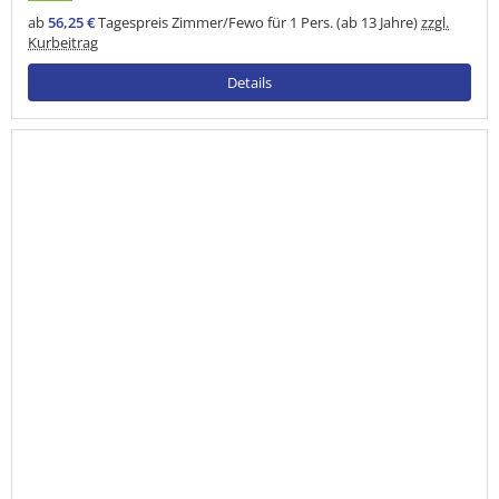
ab
56,25 €
Tagespreis Zimmer/Fewo für 1 Pers. (ab 13 Jahre)
zzgl.
Kurbeitrag
Details