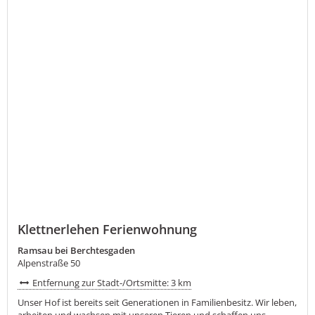
Klettnerlehen Ferienwohnung
Ramsau bei Berchtesgaden
Alpenstraße 50
Entfernung zur Stadt-/Ortsmitte: 3 km
Unser Hof ist bereits seit Generationen in Familienbesitz. Wir leben,
arbeiten und wachsen mit unseren Tieren und schaffen uns