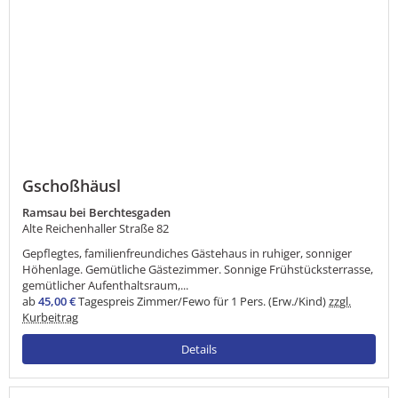
Gschoßhäusl
Ramsau bei Berchtesgaden
Alte Reichenhaller Straße 82
Gepflegtes, familienfreundiches Gästehaus in ruhiger, sonniger
Höhenlage. Gemütliche Gästezimmer. Sonnige Frühstücksterrasse,
gemütlicher Aufenthaltsraum,...
ab
45,00 €
Tagespreis Zimmer/Fewo für 1 Pers. (Erw./Kind)
zzgl.
Kurbeitrag
Details