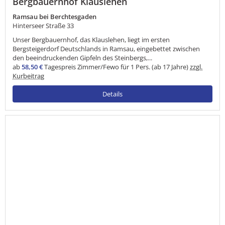
Bergbauernhof Klauslehen
Ramsau bei Berchtesgaden
Hinterseer Straße 33
Unser Bergbauernhof, das Klauslehen, liegt im ersten
Bergsteigerdorf Deutschlands in Ramsau, eingebettet zwischen
den beeindruckenden Gipfeln des Steinbergs,...
ab
58,50 €
Tagespreis Zimmer/Fewo für 1 Pers. (ab 17 Jahre)
zzgl.
Kurbeitrag
Details