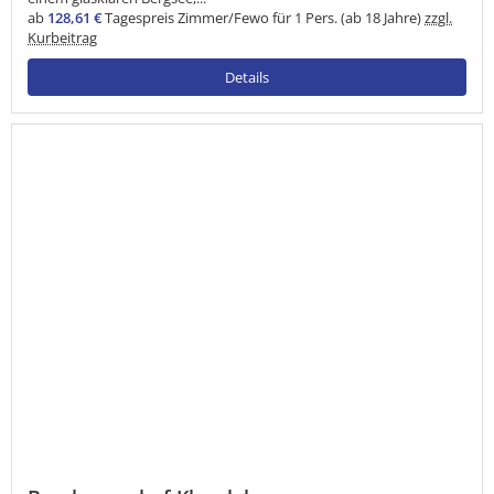
ab
128,61 €
Tagespreis Zimmer/Fewo für 1 Pers. (ab 18 Jahre)
zzgl.
Kurbeitrag
Details