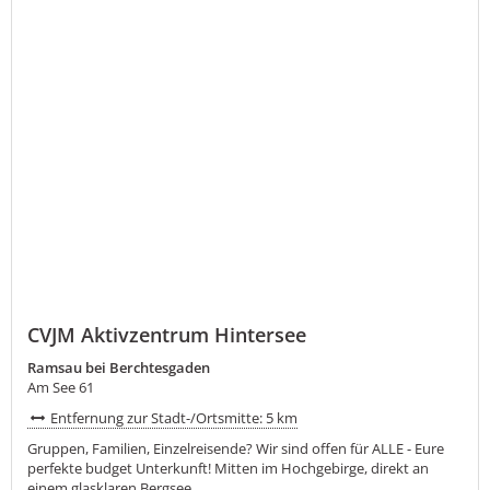
CVJM Aktivzentrum Hintersee
Ramsau bei Berchtesgaden
Am See 61
Entfernung zur Stadt-/Ortsmitte: 5 km
Gruppen, Familien, Einzelreisende? Wir sind offen für ALLE - Eure
perfekte budget Unterkunft! Mitten im Hochgebirge, direkt an
einem glasklaren Bergsee,...