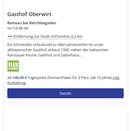
Gasthof Oberwirt
Ramsau bei Berchtesgaden
Im Tal 86-94
Entfernung zur Stadt-/Ortsmitte: 0,2 km
Ein lohnendes Urlaubsziel zu allen Jahreszeiten ist unser
altbayerischer Gasthof, erbaut 1500, neben der bekannten
Ramsauer Kirche. Gasthof und Gästehaus...
ab
140,00 €
Tagespreis Zimmer/Fewo für 2 Pers. (ab 15 Jahre)
zzgl.
Kurbeitrag
Details