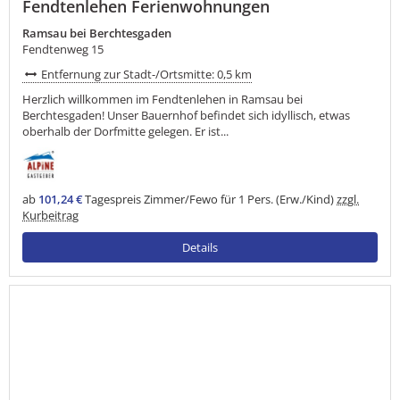
Fendtenlehen Ferienwohnungen
Ramsau bei Berchtesgaden
Fendtenweg 15
Entfernung zur Stadt-/Ortsmitte: 0,5 km
Herzlich willkommen im Fendtenlehen in Ramsau bei
Berchtesgaden! Unser Bauernhof befindet sich idyllisch, etwas
oberhalb der Dorfmitte gelegen. Er ist...
ab
101,24 €
Tagespreis Zimmer/Fewo für 1 Pers. (Erw./Kind)
zzgl.
Kurbeitrag
Details