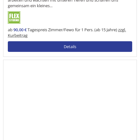
gemeinsam ein kleines...
ab
90,00 €
Tagespreis Zimmer/Fewo für 1 Pers. (ab 15 Jahre)
zzgl.
Kurbeitrag
Details