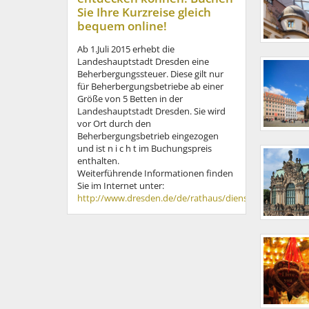
Sie Ihre Kurzreise gleich
bequem online!
Ab 1.Juli 2015 erhebt die
Landeshauptstadt Dresden eine
Beherbergungssteuer. Diese gilt nur
für Beherbergungsbetriebe ab einer
Größe von 5 Betten in der
Landeshauptstadt Dresden. Sie wird
vor Ort durch den
Beherbergungsbetrieb eingezogen
und ist n i c h t im Buchungspreis
enthalten.
Weiterführende Informationen finden
Sie im Internet unter:
http://www.dresden.de/de/rathaus/dienstleistungen/b