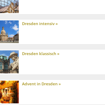
Dresden intensiv »
Dresden klassisch »
eherbergungssteuer_d115.php.
Advent in Dresden »