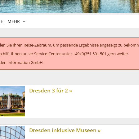
TE
MEHR
hlen Sie Ihren Reise-Zeitraum, um passende Ergebnisse angezeigt zu bekom
n hilft Ihnen unser Service-Center unter +49 (0)351 501 501 gern weiter.
sden Information GmbH
Dresden 3 für 2 »
Dresden inklusive Museen »