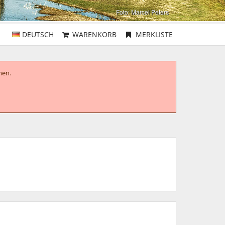
DEUTSCH
WARENKORB
MERKLISTE
men.