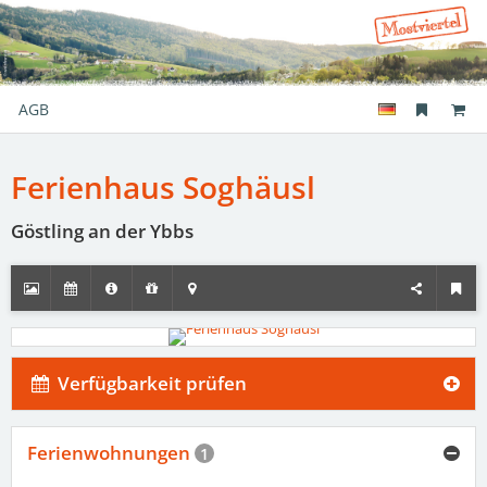
AGB
Ferienhaus Soghäusl
Göstling an der Ybbs
Verfügbarkeit prüfen
Ferienwohnungen
1