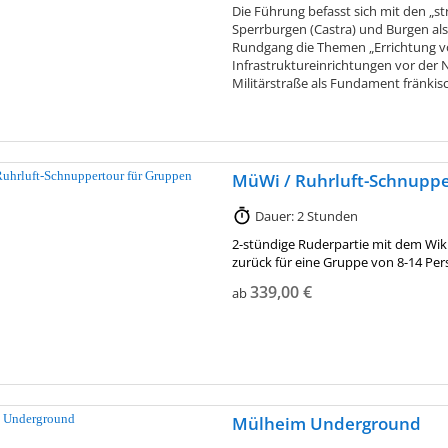
Die Führung befasst sich mit den „s
Sperrburgen (Castra) und Burgen als
Rundgang die Themen „Errichtung v
Infrastruktureinrichtungen vor der
Militärstraße als Fundament fränkis
MüWi / Ruhrluft-Schnuppe
Dauer: 2 Stunden
2-stündige Ruderpartie mit dem Wi
zurück für eine Gruppe von 8-14 Pe
339,00 €
ab
Mülheim Underground