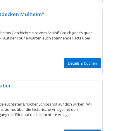
ntdecken Mülheim"
heims Geschichte ein: Vom Schloß Broich geht's quer
l. Auf der Tour erwarten euch spannende Facts über
Details & buchen
auber
eleuchteten Broicher Schlosshof auf dich wirken! Wir
nsräume, über die historische Anlage mit den
g mit Blick auf die beleuchtete Anlage.