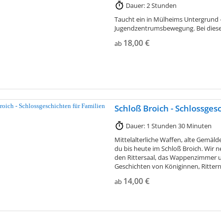
Dauer: 2 Stunden
Taucht ein in Mülheims Untergrund 
Jugendzentrumsbewegung. Bei diesem
18,00 €
ab
Schloß Broich - Schlossges
Dauer: 1 Stunden 30 Minuten
Mittelalterliche Waffen, alte Gemäld
du bis heute im Schloß Broich. Wir 
den Rittersaal, das Wappenzimmer 
Geschichten von Königinnen, Ritter
14,00 €
ab