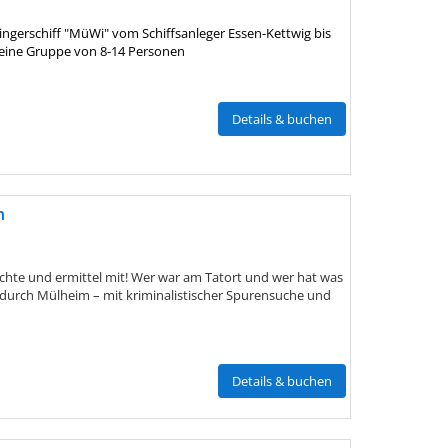
ngerschiff "MüWi" vom Schiffsanleger Essen-Kettwig bis
eine Gruppe von 8-14 Personen
Details & buchen
m
chte und ermittel mit! Wer war am Tatort und wer hat was
 durch Mülheim – mit kriminalistischer Spurensuche und
Details & buchen