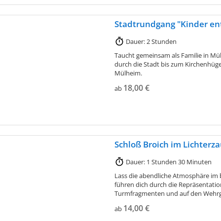
Stadtrundgang "Kinder e
Dauer: 2 Stunden
Taucht gemeinsam als Familie in Mül
durch die Stadt bis zum Kirchenhüge
Mülheim.
18,00 €
ab
Schloß Broich im Lichterz
Dauer: 1 Stunden 30 Minuten
Lass die abendliche Atmosphäre im b
führen dich durch die Repräsentatio
Turmfragmenten und auf den Wehrgan
14,00 €
ab