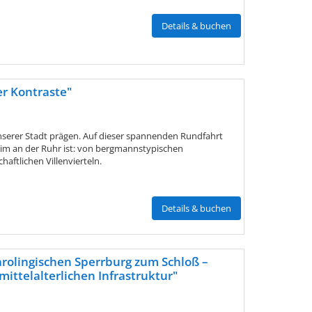
Details & buchen
r Kontraste"
unserer Stadt prägen. Auf dieser spannenden Rundfahrt
eim an der Ruhr ist: von bergmannstypischen
aftlichen Villenvierteln.
Details & buchen
rolingischen Sperrburg zum Schloß –
mittelalterlichen Infrastruktur"