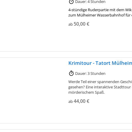
Dauer: 4 Stunden
4-stündige Ruderpartie mit dem Wiki
zum Mülheimer Wasserbahnhof für 
50,00 €
ab
Krimitour - Tatort Mülhei
Dauer: 3 Stunden
Werde Teil einer spannenden Geschi
gesehen? Eine interaktive Stadttour
mörderischem Spaß.
44,00 €
ab