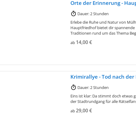
Orte der Erinnerung - Hau
Dauer: 2 Stunden
Erlebe die Ruhe und Natur von Mül
Hauptfriedhof bietet dir spannende 
Traditionen rund um das Thema Beg
14,00 €
ab
Krimirallye - Tod nach der
Dauer: 2 Stunden
Eins ist klar: Da stimmt doch etwas 
der Stadtrundgang für alle Rätselfan
29,00 €
ab