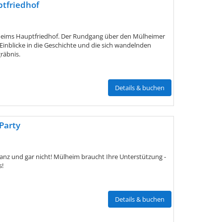
ptfriedhof
heims Hauptfriedhof. Der Rundgang über den Mülheimer
Einblicke in die Geschichte und die sich wandelnden
räbnis.
Details & buchen
 Party
ganz und gar nicht! Mülheim braucht Ihre Unterstützung -
s!
Details & buchen