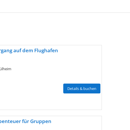
rgang auf dem Flughafen
ülheim
Details & buchen
benteuer für Gruppen