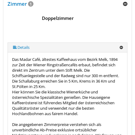
Zimmer
1
Doppelzimmer
Details
Das Madar Café, ältestes Kaffeehaus vom Bezirk Melk, 1894
zur Zeit der Wiener Ringstraßencafés erbaut, befindet sich
direkt im Zentrum unter dem Stift Melk. Die
Schiffsanlegestelle und der Radweg sind nur 300 m entfernt.
Die Schallaburg erreichen Sie in 5 Km, Krems in 36 Km und
St.Pölten in 25 Km.
Hier können Sie die klassische Wienerküche und
österreichische Spezialitäten genießen. Die Hauseigene
Kaffeerösterei ist führendes Mitglied der österreichischen
Qualitätsröster und verwendet nur die besten
Hochlandbohnen aus fairem Handel.
Die angegebenen Zimmerpreise verstehen sich als
unverbindliche Ab-Preise exklusive ortsüblicher