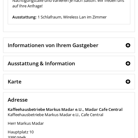
Nächtigungstaxe und variieren je nach Saison. Wir freuen uns
auf Ihre Anfrage!
Ausstattung:
1 Schlafraum, Wireless Lan im Zimmer
Informationen von Ihrem Gastgeber
Ausstattung & Information
Karte
Adresse
Kaffeehausbetriebe Markus Madar e.U., Madar Cafe Central
Kaffeehausbetriebe Markus Madar e.U., Cafe Central
Herr Markus Madar
Hauptplatz 10
3390
Melk