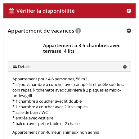
Vérifier la disponibilité
Appartement de vacances
1
Appartement à 3.5 chambres avec
terrasse, 4 lits
Détails
Appartement pour 4-6 personnes, 58 m2
* séjour/chambre à coucher avec canapé-lit et poêle suédois,
coin repas, kitchenette avec cuisinière à 2 plaques et micro-
ondes/grill
* 1 chambre à coucher avec lit double
* 1 chambre à coucher avec 2 lits simples
* salle de bain / WC
* entrée avec vestiaire
* balcon avec petite table et 2 chaises
Appartement non-fumeur, animaux non admis