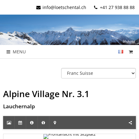
info@loetschental.ch
+41 27 938 88 88
MENU
Alpine Village Nr. 3.1
Lauchernalp